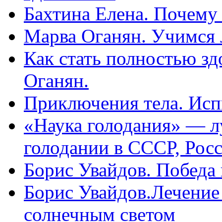
Бахтина Елена. Почему
Марва Оганян. Учимся 
Как стать полностью зд
Оганян.
Приключения тела. Исп
«Наука голодания» — л
голодании в СССР, Рос
Борис Увайдов. Победа
Борис Увайдов.Лечение
солнечным светом