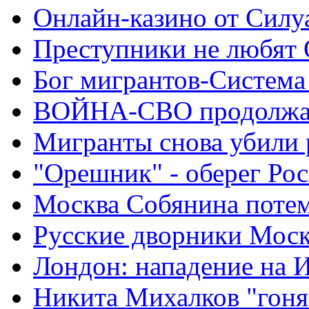
Онлайн-казино от Силу
Преступники не любят
Бог мигрантов-Система
ВОЙНА-СВО продолжа
Мигранты снова убили 
"Орешник" - оберег Ро
Москва Собянина поте
Русские дворники Мос
Лондон: нападение на 
Никита Михалков "гоня