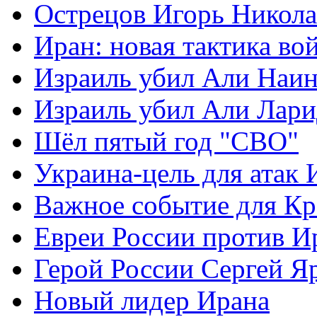
Острецов Игорь Никола
Иран: новая тактика во
Израиль убил Али Наи
Израиль убил Али Лар
Шёл пятый год "СВО"
Украина-цель для атак 
Важное событие для К
Евреи России против И
Герой России Сергей Я
Новый лидер Ирана