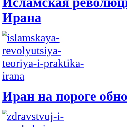
Исламская революци
Ирана
Иран на пороге обн