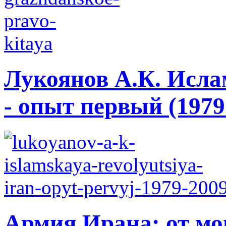
Лукоянов А.К. Исла
- опыт первый (1979 
Армия Ирана: от мо