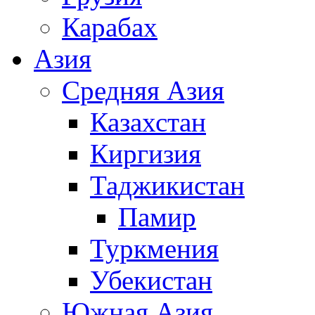
Карабах
Азия
Средняя Азия
Казахстан
Киргизия
Таджикистан
Памир
Туркмения
Убекистан
Южная Азия