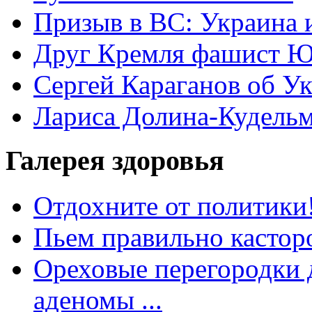
Призыв в ВС: Украина 
Друг Кремля фашист Ю
Сергей Караганов об У
Лариса Долина-Кудель
Галерея здоровья
Отдохните от политики
Пьем правильно кастор
Ореховые перегородки д
аденомы ...