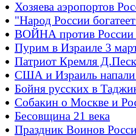
Хозяева аэропортов Ро
"Народ России богатеет
ВОЙНА против России
Пурим в Израиле 3 мар
Патриот Кремля Д.Песк
США и Израиль напали
Бойня русских в Таджи
Собакин о Москве и Ро
Бесовщина 21 века
Праздник Воинов Росс