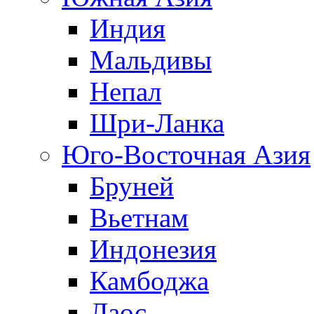
Индия
Мальдивы
Непал
Шри-Ланка
Юго-Восточная Азия
Бруней
Вьетнам
Индонезия
Камбоджа
Лаос