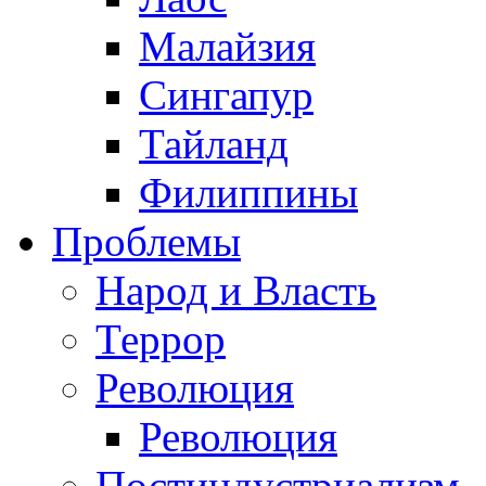
Малайзия
Сингапур
Тайланд
Филиппины
Проблемы
Народ и Власть
Террор
Революция
Революция
Постиндустриализм