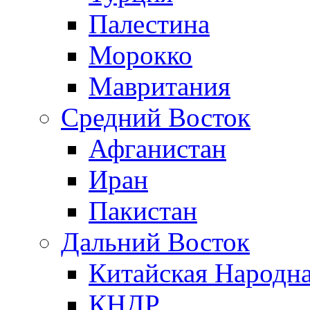
Палестина
Морокко
Мавритания
Средний Восток
Афганистан
Иран
Пакистан
Дальний Восток
Китайская Народна
КНДР