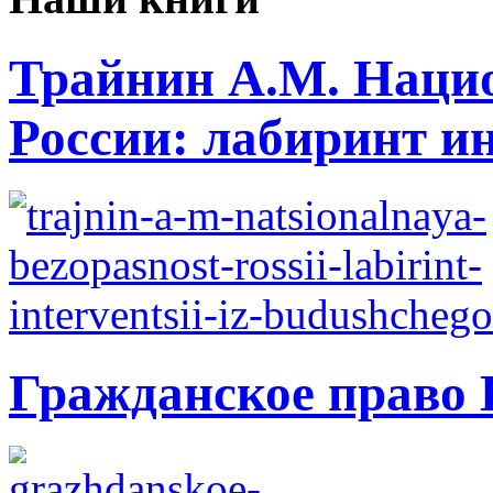
Трайнин А.М. Нацио
России: лабиринт ин
Гражданское право 