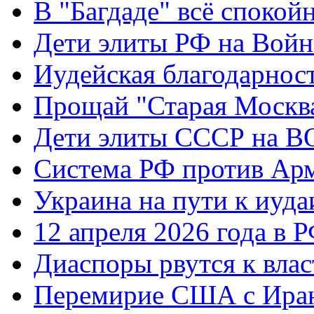
В "Багдаде" всё спокой
Дети элиты РФ на Вой
Иудейская благодарнос
Прощай "Старая Москв
Дети элиты СССР на 
Система РФ против Ар
Украина на пути к иуда
12 апреля 2026 года в 
Диаспоры рвутся к влас
Перемирие США с Ира