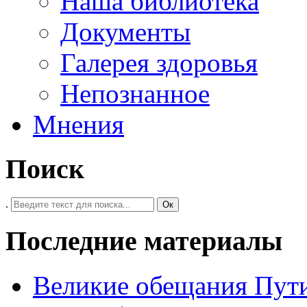
Наша библиотека
Документы
Галерея здоровья
Непознанное
Мнения
Поиск
.
Ок
Последние материалы
Великие обещания Пут