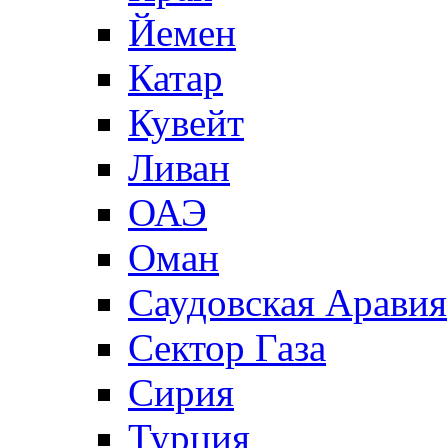
Йемен
Катар
Кувейт
Ливан
ОАЭ
Оман
Саудовская Аравия
Сектор Газа
Сирия
Турция