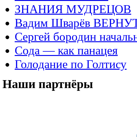
ЗНАНИЯ МУДРЕЦОВ
Вадим Шварёв ВЕРНУТ
Сергей бородин началь
Сода — как панацея
Голодание по Голтису
Наши партнёры