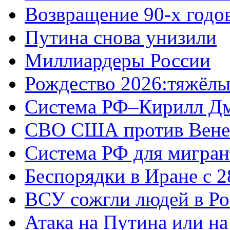
Возвращение 90-х годо
Путина снова унизили
Миллиардеры России
Рождество 2026:тяжёлы
Система РФ–Кирилл Д
СВО США против Вене
Система РФ для мигран
Беспорядки в Иране с 2
ВСУ сожгли людей в Ро
Атака на Путина или н