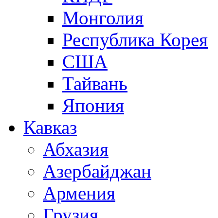
Монголия
Республика Корея
США
Тайвань
Япония
Кавказ
Абхазия
Азербайджан
Армения
Грузия