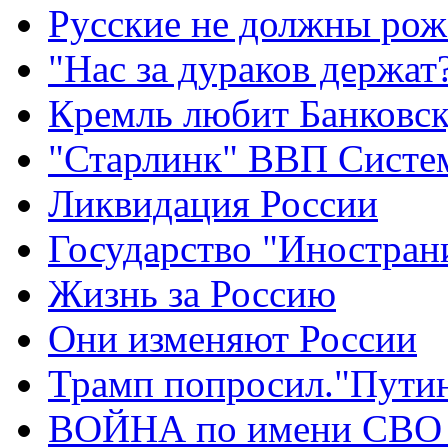
Русские не должны рож
"Нас за дураков держат
Кремль любит Банковс
"Старлинк" ВВП Сист
Ликвидация России
Государство "Иностран
Жизнь за Россию
Они изменяют России
Трамп попросил."Путин
ВОЙНА по имени СВО 