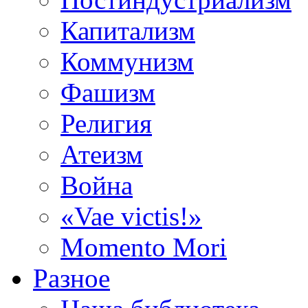
Капитализм
Коммунизм
Фашизм
Религия
Атеизм
Война
«Vae victis!»
Momento Mori
Разное