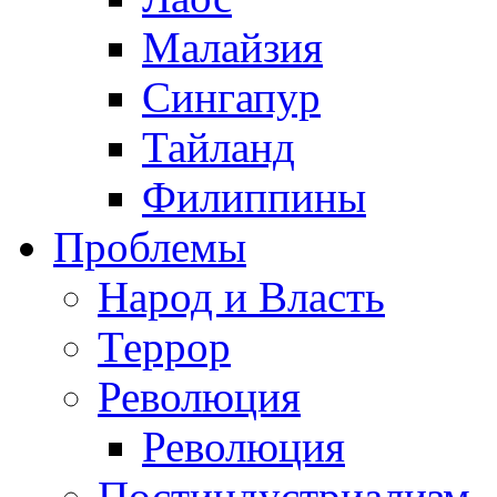
Малайзия
Сингапур
Тайланд
Филиппины
Проблемы
Народ и Власть
Террор
Революция
Революция
Постиндустриализм