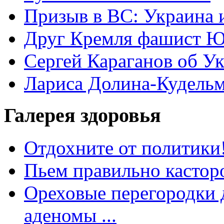
Призыв в ВС: Украина 
Друг Кремля фашист Ю
Сергей Караганов об У
Лариса Долина-Кудель
Галерея здоровья
Отдохните от политики
Пьем правильно кастор
Ореховые перегородки д
аденомы ...