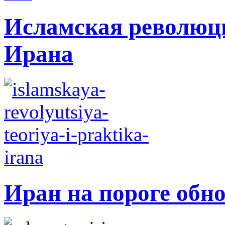
Исламская революци
Ирана
Иран на пороге обн