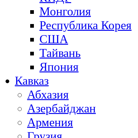
Монголия
Республика Корея
США
Тайвань
Япония
Кавказ
Абхазия
Азербайджан
Армения
Грузия