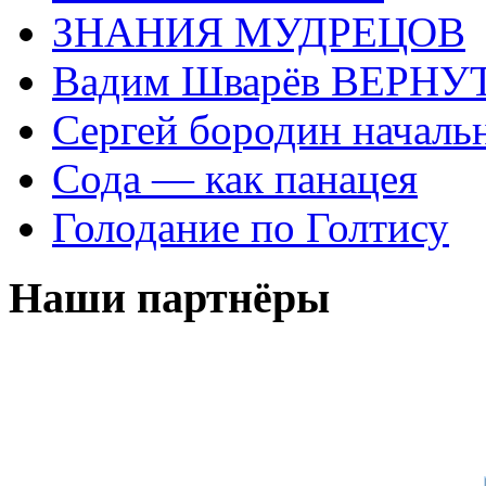
ЗНАНИЯ МУДРЕЦОВ
Вадим Шварёв ВЕРНУТ
Сергей бородин началь
Сода — как панацея
Голодание по Голтису
Наши партнёры