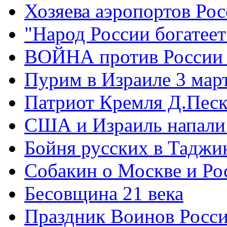
Хозяева аэропортов Ро
"Народ России богатеет
ВОЙНА против России
Пурим в Израиле 3 мар
Патриот Кремля Д.Песк
США и Израиль напали
Бойня русских в Таджи
Собакин о Москве и Ро
Бесовщина 21 века
Праздник Воинов Росс