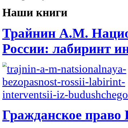
Наши книги
Трайнин А.М. Нацио
России: лабиринт ин
Гражданское право 