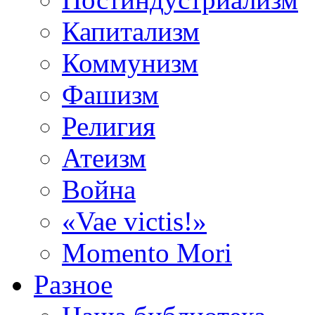
Капитализм
Коммунизм
Фашизм
Религия
Атеизм
Война
«Vae victis!»
Momento Mori
Разное