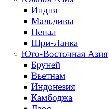
Индия
Мальдивы
Непал
Шри-Ланка
Юго-Восточная Азия
Бруней
Вьетнам
Индонезия
Камбоджа
Лаос