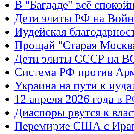
В "Багдаде" всё спокой
Дети элиты РФ на Вой
Иудейская благодарнос
Прощай "Старая Москв
Дети элиты СССР на 
Система РФ против Ар
Украина на пути к иуда
12 апреля 2026 года в 
Диаспоры рвутся к влас
Перемирие США с Ира