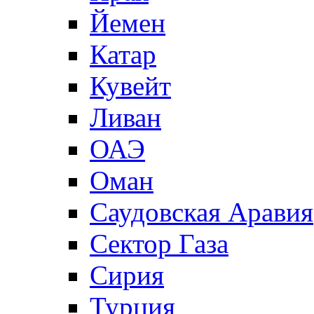
Йемен
Катар
Кувейт
Ливан
ОАЭ
Оман
Саудовская Аравия
Сектор Газа
Сирия
Турция