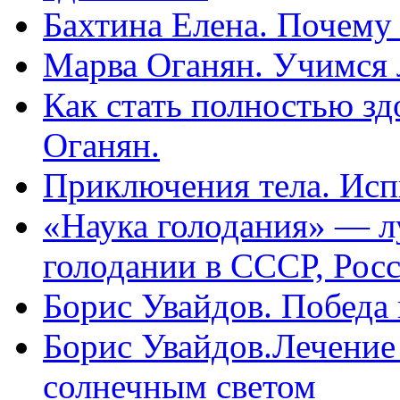
Бахтина Елена. Почему
Марва Оганян. Учимся 
Как стать полностью зд
Оганян.
Приключения тела. Исп
«Наука голодания» — л
голодании в СССР, Рос
Борис Увайдов. Победа
Борис Увайдов.Лечение
солнечным светом