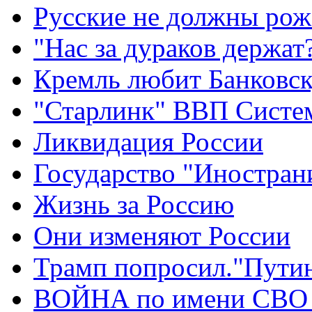
Русские не должны рож
"Нас за дураков держат
Кремль любит Банковс
"Старлинк" ВВП Сист
Ликвидация России
Государство "Иностран
Жизнь за Россию
Они изменяют России
Трамп попросил."Путин
ВОЙНА по имени СВО 