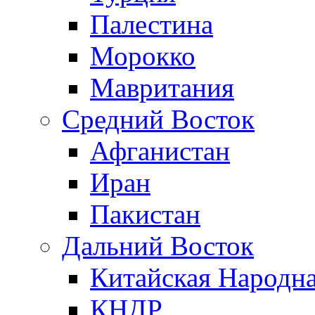
Палестина
Морокко
Мавритания
Средний Восток
Афганистан
Иран
Пакистан
Дальний Восток
Китайская Народна
КНДР