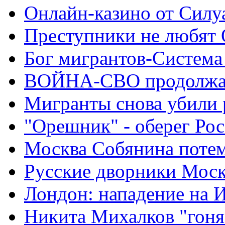
Онлайн-казино от Силу
Преступники не любят
Бог мигрантов-Система
ВОЙНА-СВО продолжа
Мигранты снова убили 
"Орешник" - оберег Ро
Москва Собянина поте
Русские дворники Мос
Лондон: нападение на 
Никита Михалков "гоня