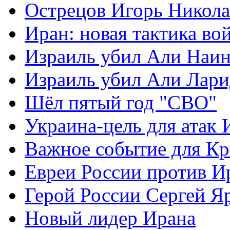
Острецов Игорь Никола
Иран: новая тактика во
Израиль убил Али Наи
Израиль убил Али Лар
Шёл пятый год "СВО"
Украина-цель для атак 
Важное событие для К
Евреи России против И
Герой России Сергей Я
Новый лидер Ирана