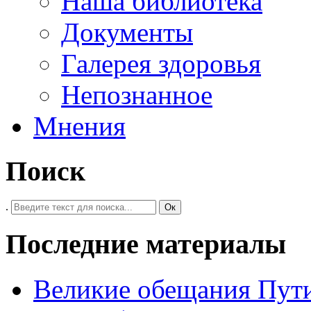
Наша библиотека
Документы
Галерея здоровья
Непознанное
Мнения
Поиск
.
Ок
Последние материалы
Великие обещания Пут