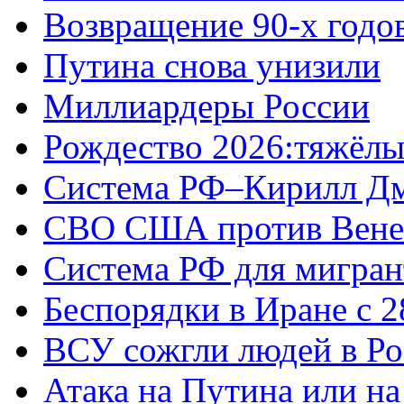
Возвращение 90-х годо
Путина снова унизили
Миллиардеры России
Рождество 2026:тяжёлы
Система РФ–Кирилл Д
СВО США против Вене
Система РФ для мигран
Беспорядки в Иране с 2
ВСУ сожгли людей в Ро
Атака на Путина или н