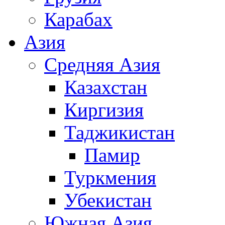
Карабах
Азия
Средняя Азия
Казахстан
Киргизия
Таджикистан
Памир
Туркмения
Убекистан
Южная Азия