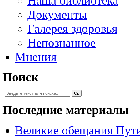
Наша библиотека
Документы
Галерея здоровья
Непознанное
Мнения
Поиск
.
Ок
Последние материалы
Великие обещания Пут