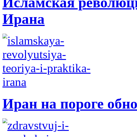
Исламская революци
Ирана
Иран на пороге обн