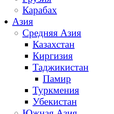
Карабах
Азия
Средняя Азия
Казахстан
Киргизия
Таджикистан
Памир
Туркмения
Убекистан
Южная Азия