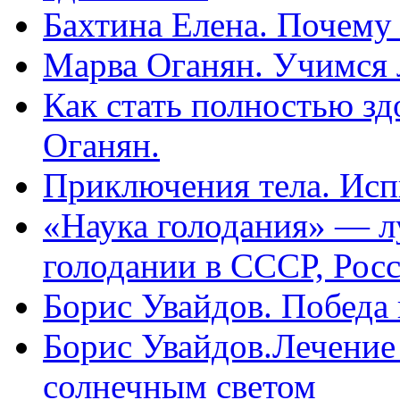
Бахтина Елена. Почему
Марва Оганян. Учимся 
Как стать полностью зд
Оганян.
Приключения тела. Исп
«Наука голодания» — л
голодании в СССР, Рос
Борис Увайдов. Победа
Борис Увайдов.Лечение
солнечным светом