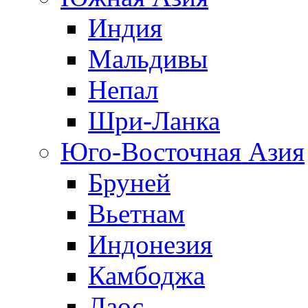
Индия
Мальдивы
Непал
Шри-Ланка
Юго-Восточная Азия
Бруней
Вьетнам
Индонезия
Камбоджа
Лаос