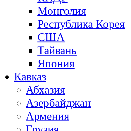
Монголия
Республика Корея
США
Тайвань
Япония
Кавказ
Абхазия
Азербайджан
Армения
Грузия