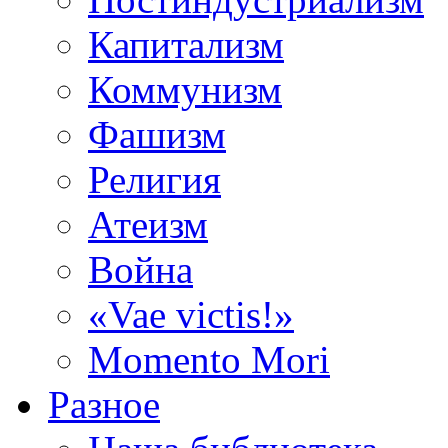
Капитализм
Коммунизм
Фашизм
Религия
Атеизм
Война
«Vae victis!»
Momento Mori
Разное