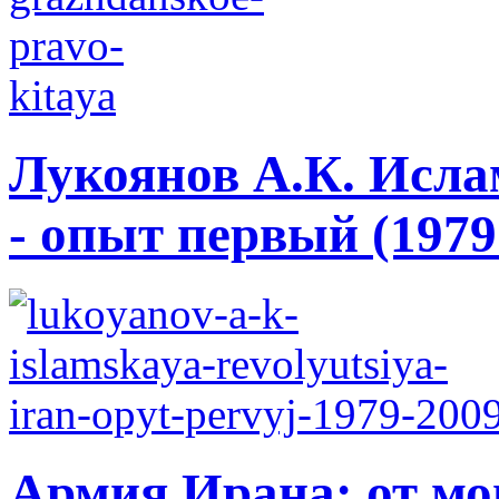
Лукоянов А.К. Исла
- опыт первый (1979 
Армия Ирана: от мо