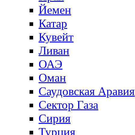
Йемен
Катар
Кувейт
Ливан
ОАЭ
Оман
Саудовская Аравия
Сектор Газа
Сирия
Турция