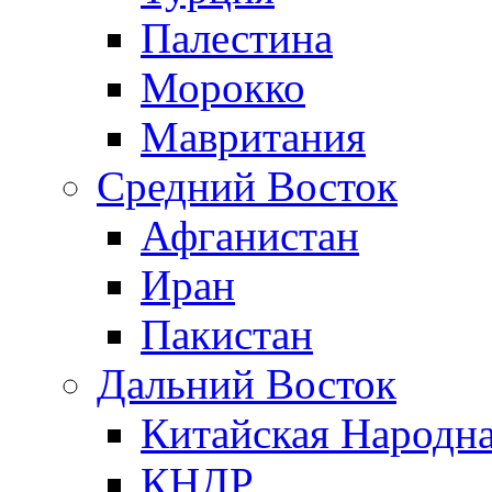
Палестина
Морокко
Мавритания
Средний Восток
Афганистан
Иран
Пакистан
Дальний Восток
Китайская Народна
КНДР