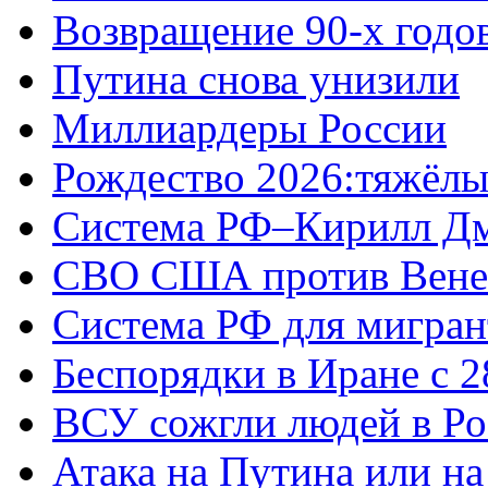
Возвращение 90-х годо
Путина снова унизили
Миллиардеры России
Рождество 2026:тяжёлы
Система РФ–Кирилл Д
СВО США против Вене
Система РФ для мигран
Беспорядки в Иране с 2
ВСУ сожгли людей в Ро
Атака на Путина или н