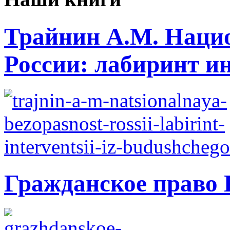
Трайнин А.М. Нацио
России: лабиринт ин
Гражданское право 