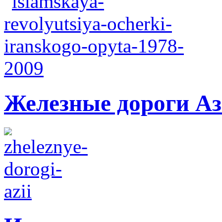
Железные дороги А