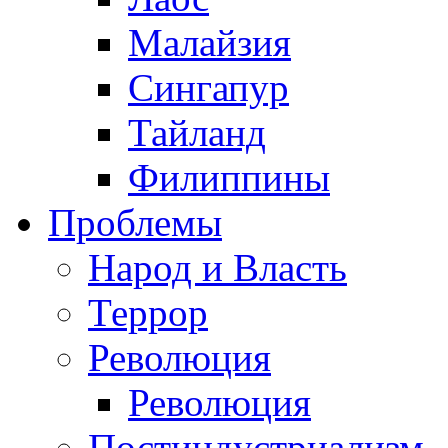
Малайзия
Сингапур
Тайланд
Филиппины
Проблемы
Народ и Власть
Террор
Революция
Революция
Постиндустриализм