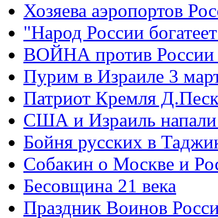
Хозяева аэропортов Ро
"Народ России богатеет
ВОЙНА против России
Пурим в Израиле 3 мар
Патриот Кремля Д.Песк
США и Израиль напали
Бойня русских в Таджи
Собакин о Москве и Ро
Бесовщина 21 века
Праздник Воинов Росс