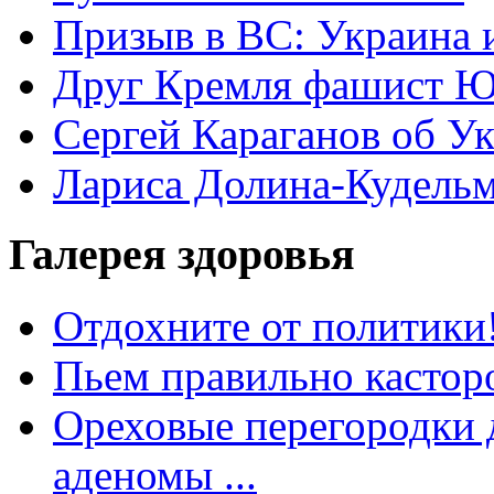
Призыв в ВС: Украина 
Друг Кремля фашист Ю
Сергей Караганов об У
Лариса Долина-Кудель
Галерея здоровья
Отдохните от политики
Пьем правильно кастор
Ореховые перегородки д
аденомы ...