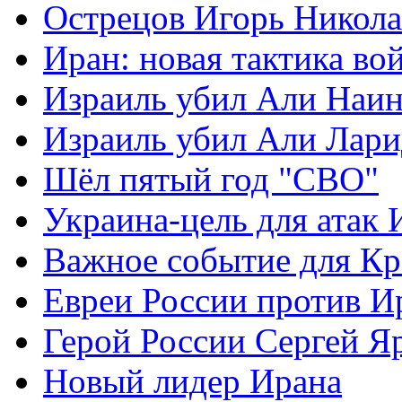
Острецов Игорь Никола
Иран: новая тактика во
Израиль убил Али Наи
Израиль убил Али Лар
Шёл пятый год "СВО"
Украина-цель для атак 
Важное событие для К
Евреи России против И
Герой России Сергей Я
Новый лидер Ирана