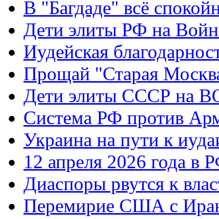
В "Багдаде" всё спокой
Дети элиты РФ на Вой
Иудейская благодарнос
Прощай "Старая Москв
Дети элиты СССР на 
Система РФ против Ар
Украина на пути к иуда
12 апреля 2026 года в 
Диаспоры рвутся к влас
Перемирие США с Ира