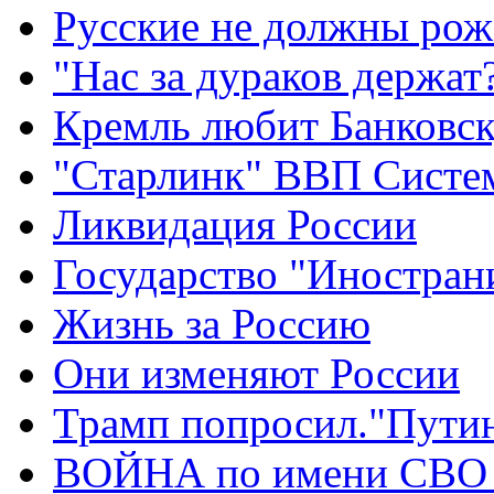
Русские не должны рож
"Нас за дураков держат
Кремль любит Банковс
"Старлинк" ВВП Сист
Ликвидация России
Государство "Иностран
Жизнь за Россию
Они изменяют России
Трамп попросил."Путин
ВОЙНА по имени СВО 