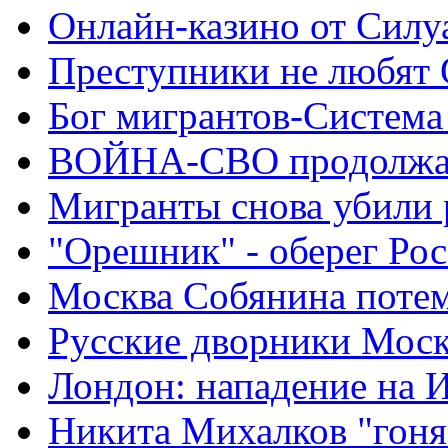
Онлайн-казино от Силу
Преступники не любят
Бог мигрантов-Система
ВОЙНА-СВО продолжа
Мигранты снова убили 
"Орешник" - оберег Ро
Москва Собянина поте
Русские дворники Мос
Лондон: нападение на 
Никита Михалков "гоня