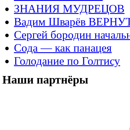
ЗНАНИЯ МУДРЕЦОВ
Вадим Шварёв ВЕРНУТ
Сергей бородин началь
Сода — как панацея
Голодание по Голтису
Наши партнёры