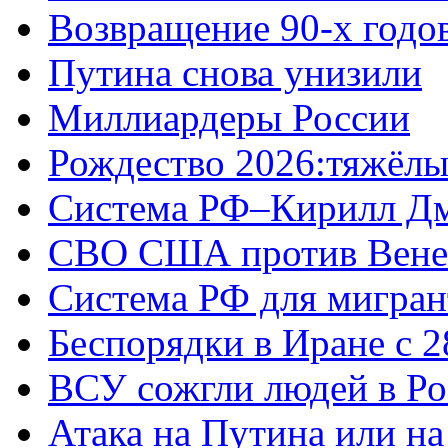
Возвращение 90-х годо
Путина снова унизили
Миллиардеры России
Рождество 2026:тяжёлы
Система РФ–Кирилл Д
СВО США против Вене
Система РФ для мигран
Беспорядки в Иране с 2
ВСУ сожгли людей в Ро
Атака на Путина или н