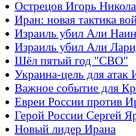
Острецов Игорь Никола
Иран: новая тактика во
Израиль убил Али Наи
Израиль убил Али Лар
Шёл пятый год "СВО"
Украина-цель для атак 
Важное событие для К
Евреи России против И
Герой России Сергей Я
Новый лидер Ирана