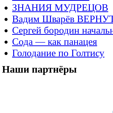
ЗНАНИЯ МУДРЕЦОВ
Вадим Шварёв ВЕРНУТ
Сергей бородин началь
Сода — как панацея
Голодание по Голтису
Наши партнёры