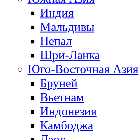
Индия
Мальдивы
Непал
Шри-Ланка
Юго-Восточная Азия
Бруней
Вьетнам
Индонезия
Камбоджа
Лаос