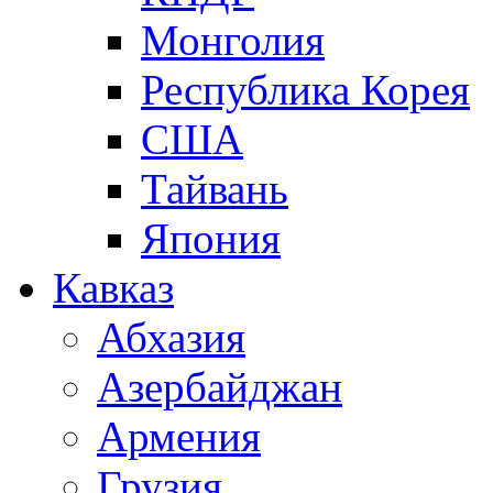
Монголия
Республика Корея
США
Тайвань
Япония
Кавказ
Абхазия
Азербайджан
Армения
Грузия