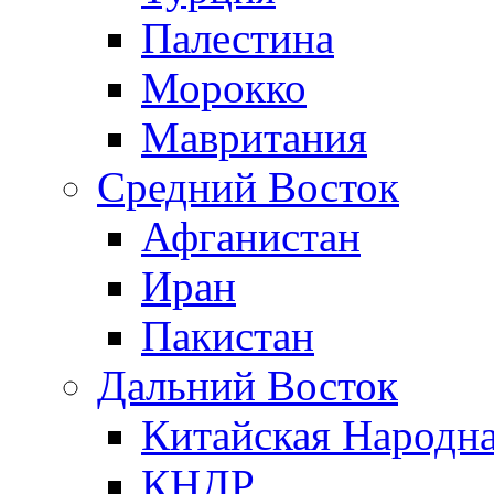
Палестина
Морокко
Мавритания
Средний Восток
Афганистан
Иран
Пакистан
Дальний Восток
Китайская Народна
КНДР