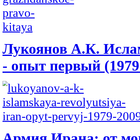
Лукоянов А.К. Исла
- опыт первый (1979 
Армия Ирана: от мо