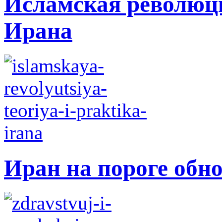
Исламская революци
Ирана
Иран на пороге обн