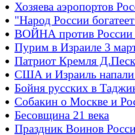
Хозяева аэропортов Ро
"Народ России богатеет
ВОЙНА против России
Пурим в Израиле 3 мар
Патриот Кремля Д.Песк
США и Израиль напали
Бойня русских в Таджи
Собакин о Москве и Ро
Бесовщина 21 века
Праздник Воинов Росс