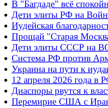
В "Багдаде" всё спокой
Дети элиты РФ на Вой
Иудейская благодарнос
Прощай "Старая Москв
Дети элиты СССР на 
Система РФ против Ар
Украина на пути к иуда
12 апреля 2026 года в 
Диаспоры рвутся к влас
Перемирие США с Ира