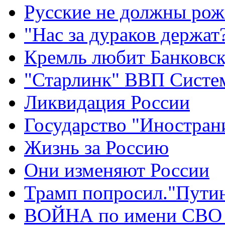
Русские не должны рож
"Нас за дураков держат
Кремль любит Банковс
"Старлинк" ВВП Сист
Ликвидация России
Государство "Иностран
Жизнь за Россию
Они изменяют России
Трамп попросил."Путин
ВОЙНА по имени СВО 