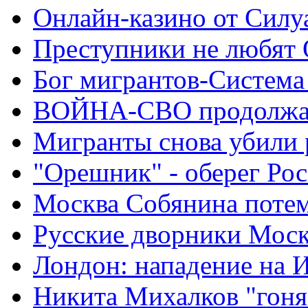
Онлайн-казино от Силу
Преступники не любят
Бог мигрантов-Система
ВОЙНА-СВО продолжа
Мигранты снова убили 
"Орешник" - оберег Ро
Москва Собянина поте
Русские дворники Мос
Лондон: нападение на 
Никита Михалков "гоня