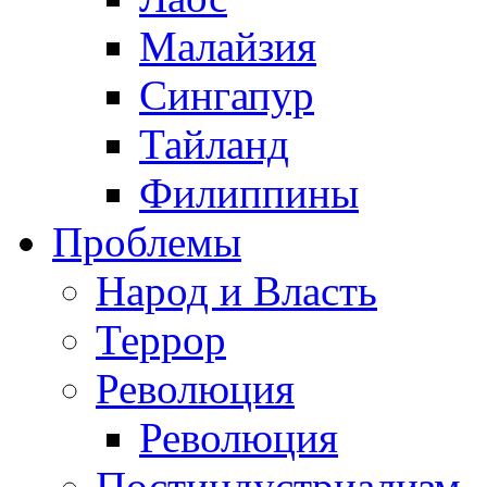
Малайзия
Сингапур
Тайланд
Филиппины
Проблемы
Народ и Власть
Террор
Революция
Революция
Постиндустриализм