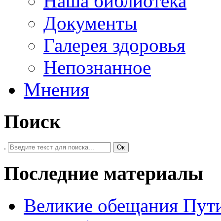
Наша библиотека
Документы
Галерея здоровья
Непознанное
Мнения
Поиск
.
Ок
Последние материалы
Великие обещания Пут