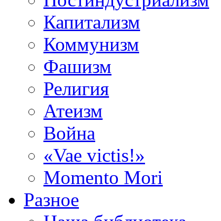
Капитализм
Коммунизм
Фашизм
Религия
Атеизм
Война
«Vae victis!»
Momento Mori
Разное