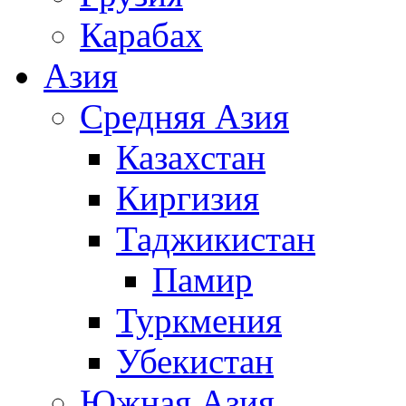
Карабах
Азия
Средняя Азия
Казахстан
Киргизия
Таджикистан
Памир
Туркмения
Убекистан
Южная Азия