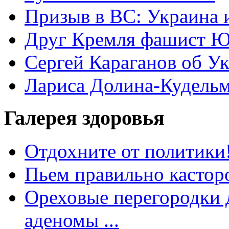
Призыв в ВС: Украина 
Друг Кремля фашист Ю
Сергей Караганов об У
Лариса Долина-Кудель
Галерея здоровья
Отдохните от политики
Пьем правильно кастор
Ореховые перегородки д
аденомы ...