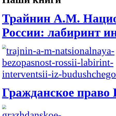
Трайнин А.М. Нацио
России: лабиринт ин
Гражданское право 