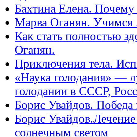
Бахтина Елена. Почему
Марва Оганян. Учимся 
Как стать полностью зд
Оганян.
Приключения тела. Исп
«Наука голодания» — л
голодании в СССР, Рос
Борис Увайдов. Победа
Борис Увайдов.Лечение
солнечным светом