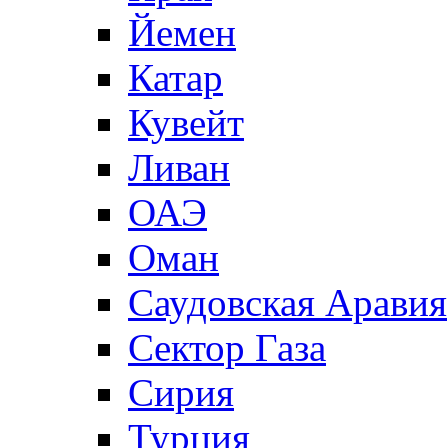
Йемен
Катар
Кувейт
Ливан
ОАЭ
Оман
Саудовская Аравия
Сектор Газа
Сирия
Турция