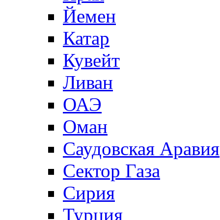
Йемен
Катар
Кувейт
Ливан
ОАЭ
Оман
Саудовская Аравия
Сектор Газа
Сирия
Турция