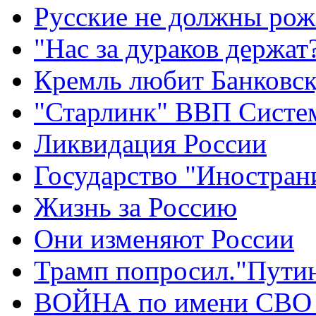
Русские не должны рож
"Нас за дураков держат
Кремль любит Банковс
"Старлинк" ВВП Сист
Ликвидация России
Государство "Иностран
Жизнь за Россию
Они изменяют России
Трамп попросил."Путин
ВОЙНА по имени СВО 