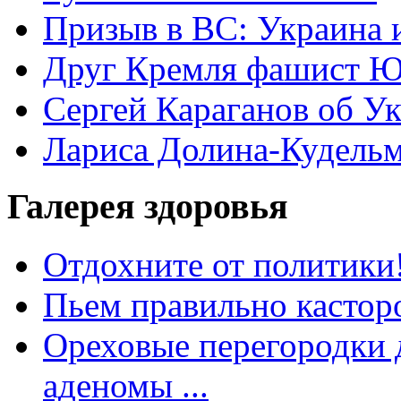
Призыв в ВС: Украина 
Друг Кремля фашист Ю
Сергей Караганов об У
Лариса Долина-Кудель
Галерея здоровья
Отдохните от политики
Пьем правильно кастор
Ореховые перегородки д
аденомы ...