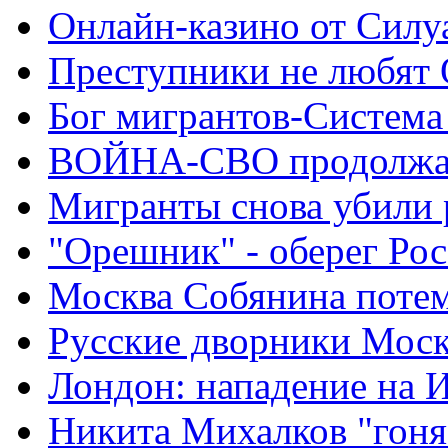
Онлайн-казино от Силу
Преступники не любят
Бог мигрантов-Система
ВОЙНА-СВО продолжа
Мигранты снова убили 
"Орешник" - оберег Ро
Москва Собянина поте
Русские дворники Мос
Лондон: нападение на 
Никита Михалков "гоня