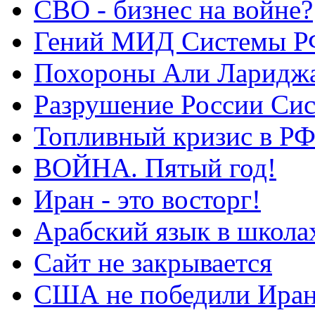
СВО - бизнес на войне?
Гений МИД Системы Р
Похороны Али Ларидж
Разрушение России Си
Топливный кризис в Р
ВОЙНА. Пятый год!
Иран - это восторг!
Арабский язык в школа
Сайт не закрывается
США не победили Ира