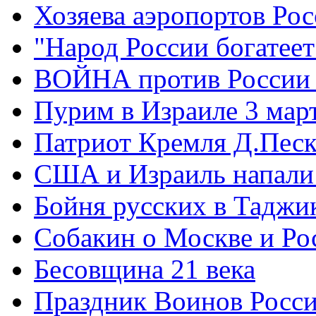
Хозяева аэропортов Ро
"Народ России богатеет
ВОЙНА против России
Пурим в Израиле 3 мар
Патриот Кремля Д.Песк
США и Израиль напали
Бойня русских в Таджи
Собакин о Москве и Ро
Бесовщина 21 века
Праздник Воинов Росс