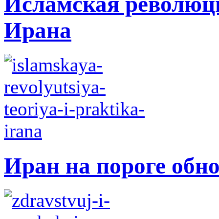
Исламская революци
Ирана
Иран на пороге обн