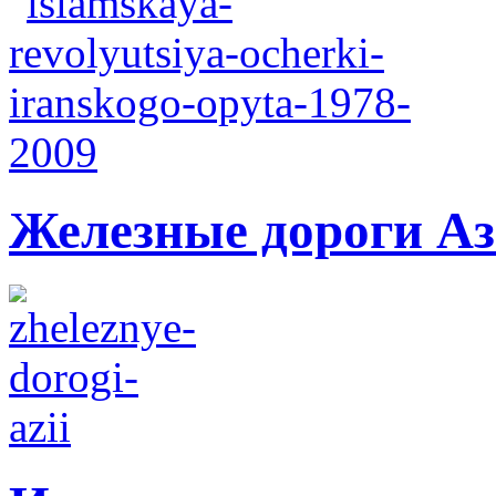
Железные дороги А