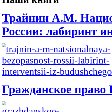
Трайнин А.М. Нацио
России: лабиринт ин
Гражданское право 