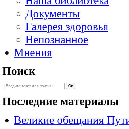
Наша библиотека
Документы
Галерея здоровья
Непознанное
Мнения
Поиск
.
Ок
Последние материалы
Великие обещания Пут