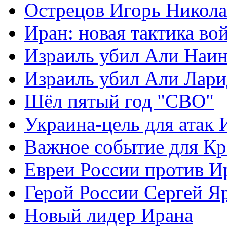
Острецов Игорь Никола
Иран: новая тактика во
Израиль убил Али Наи
Израиль убил Али Лар
Шёл пятый год "СВО"
Украина-цель для атак 
Важное событие для К
Евреи России против И
Герой России Сергей Я
Новый лидер Ирана