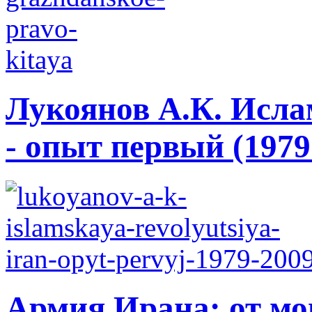
Лукоянов А.К. Исла
- опыт первый (1979 
Армия Ирана: от мо