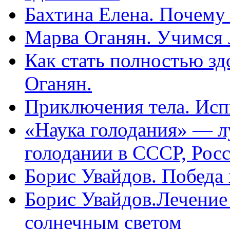
Бахтина Елена. Почему
Марва Оганян. Учимся 
Как стать полностью зд
Оганян.
Приключения тела. Исп
«Наука голодания» — л
голодании в СССР, Рос
Борис Увайдов. Победа
Борис Увайдов.Лечение
солнечным светом