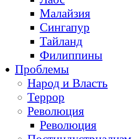
Малайзия
Сингапур
Тайланд
Филиппины
Проблемы
Народ и Власть
Террор
Революция
Революция
Постиндустриализм