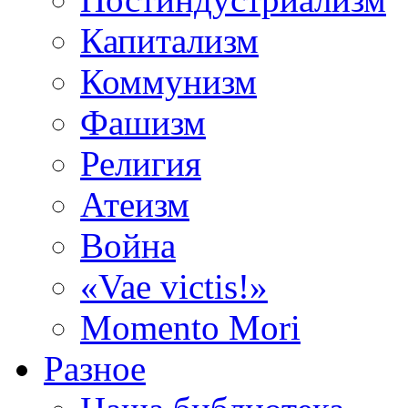
Капитализм
Коммунизм
Фашизм
Религия
Атеизм
Война
«Vae victis!»
Momento Mori
Разное