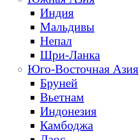
Индия
Мальдивы
Непал
Шри-Ланка
Юго-Восточная Азия
Бруней
Вьетнам
Индонезия
Камбоджа
Лаос