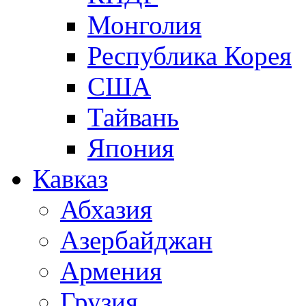
Монголия
Республика Корея
США
Тайвань
Япония
Кавказ
Абхазия
Азербайджан
Армения
Грузия