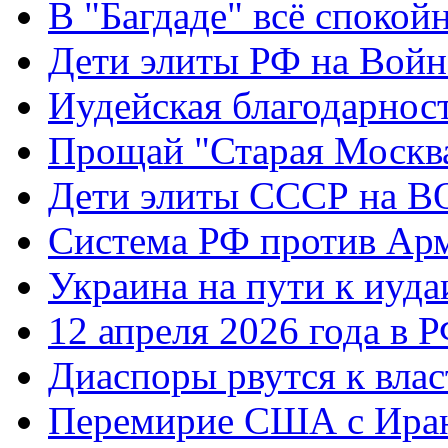
В "Багдаде" всё спокой
Дети элиты РФ на Вой
Иудейская благодарнос
Прощай "Старая Москв
Дети элиты СССР на 
Система РФ против Ар
Украина на пути к иуда
12 апреля 2026 года в 
Диаспоры рвутся к влас
Перемирие США с Ира