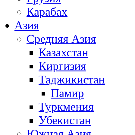
Карабах
Азия
Средняя Азия
Казахстан
Киргизия
Таджикистан
Памир
Туркмения
Убекистан
Южная Азия