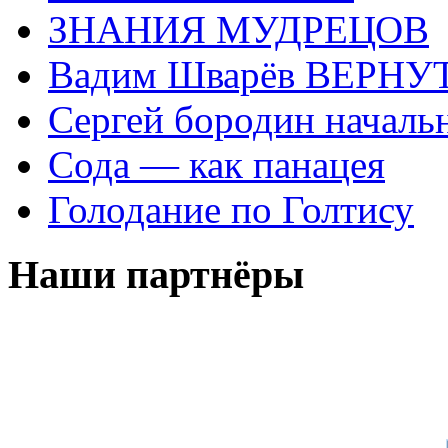
ЗНАНИЯ МУДРЕЦОВ
Вадим Шварёв ВЕРНУТ
Сергей бородин началь
Сода — как панацея
Голодание по Голтису
Наши партнёры