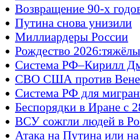
Возвращение 90-х годо
Путина снова унизили
Миллиардеры России
Рождество 2026:тяжёлы
Система РФ–Кирилл Д
СВО США против Вене
Система РФ для мигран
Беспорядки в Иране с 2
ВСУ сожгли людей в Ро
Атака на Путина или н