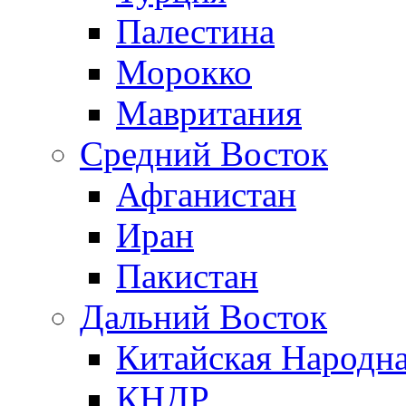
Палестина
Морокко
Мавритания
Средний Восток
Афганистан
Иран
Пакистан
Дальний Восток
Китайская Народна
КНДР