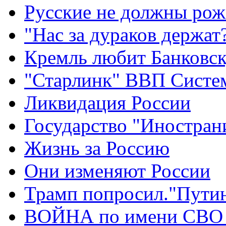
Русские не должны рож
"Нас за дураков держат
Кремль любит Банковс
"Старлинк" ВВП Сист
Ликвидация России
Государство "Иностран
Жизнь за Россию
Они изменяют России
Трамп попросил."Путин
ВОЙНА по имени СВО 