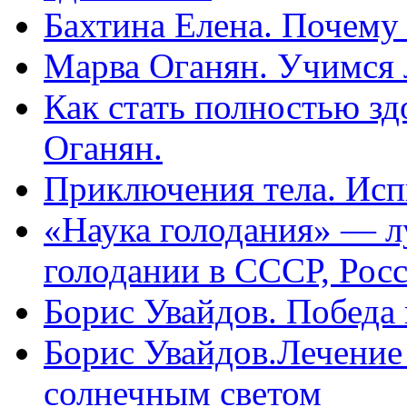
Бахтина Елена. Почему
Марва Оганян. Учимся 
Как стать полностью зд
Оганян.
Приключения тела. Исп
«Наука голодания» — л
голодании в СССР, Рос
Борис Увайдов. Победа
Борис Увайдов.Лечение
солнечным светом