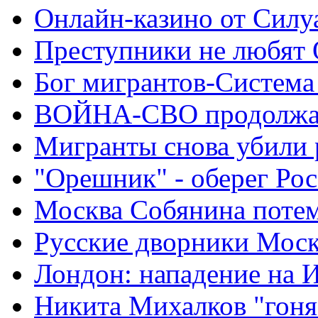
Онлайн-казино от Силу
Преступники не любят
Бог мигрантов-Система
ВОЙНА-СВО продолжа
Мигранты снова убили 
"Орешник" - оберег Ро
Москва Собянина поте
Русские дворники Мос
Лондон: нападение на 
Никита Михалков "гоня