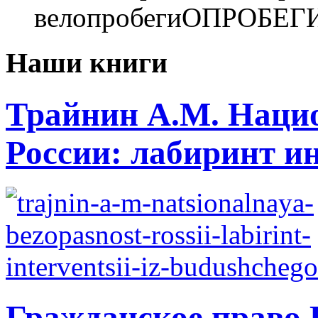
велопробегиОПРОБЕГ
Наши книги
Трайнин А.М. Нацио
России: лабиринт ин
Гражданское право 