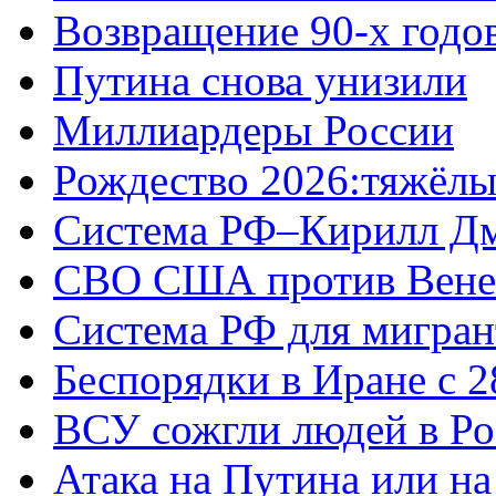
Возвращение 90-х годо
Путина снова унизили
Миллиардеры России
Рождество 2026:тяжёлы
Система РФ–Кирилл Д
СВО США против Вене
Система РФ для мигран
Беспорядки в Иране с 2
ВСУ сожгли людей в Ро
Атака на Путина или н