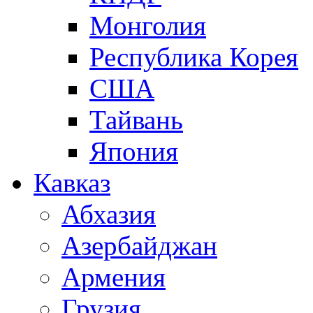
Монголия
Республика Корея
США
Тайвань
Япония
Кавказ
Абхазия
Азербайджан
Армения
Грузия