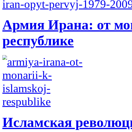
Армия Ирана: от мо
республике
Исламская революци