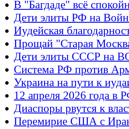
В "Багдаде" всё спокой
Дети элиты РФ на Вой
Иудейская благодарнос
Прощай "Старая Москв
Дети элиты СССР на 
Система РФ против Ар
Украина на пути к иуда
12 апреля 2026 года в 
Диаспоры рвутся к влас
Перемирие США с Ира