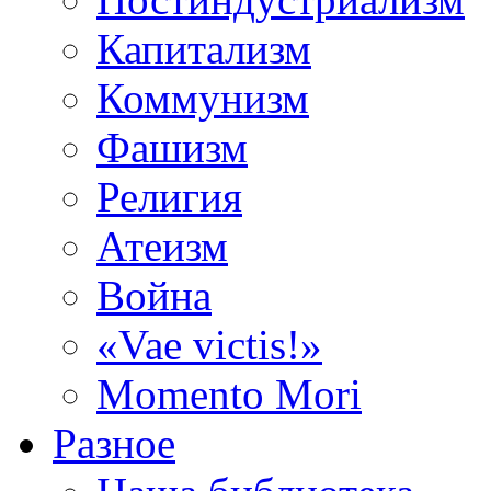
Капитализм
Коммунизм
Фашизм
Религия
Атеизм
Война
«Vae victis!»
Momento Mori
Разное