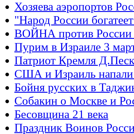
Хозяева аэропортов Ро
"Народ России богатеет
ВОЙНА против России
Пурим в Израиле 3 мар
Патриот Кремля Д.Песк
США и Израиль напали
Бойня русских в Таджи
Собакин о Москве и Ро
Бесовщина 21 века
Праздник Воинов Росс