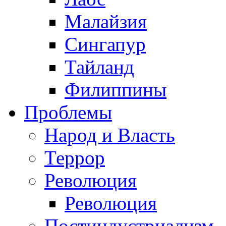
Малайзия
Сингапур
Тайланд
Филиппины
Проблемы
Народ и Власть
Террор
Революция
Революция
Постиндустриализм