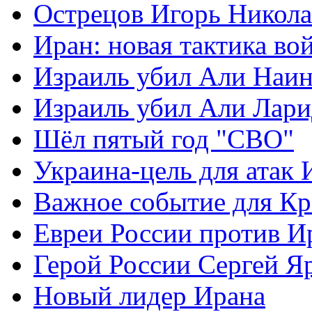
Острецов Игорь Никола
Иран: новая тактика во
Израиль убил Али Наи
Израиль убил Али Лар
Шёл пятый год "СВО"
Украина-цель для атак 
Важное событие для К
Евреи России против И
Герой России Сергей Я
Новый лидер Ирана