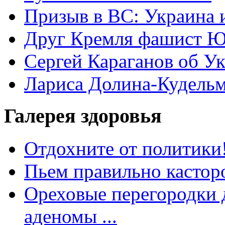
Призыв в ВС: Украина 
Друг Кремля фашист Ю
Сергей Караганов об У
Лариса Долина-Кудель
Галерея здоровья
Отдохните от политики
Пьем правильно кастор
Ореховые перегородки д
аденомы ...