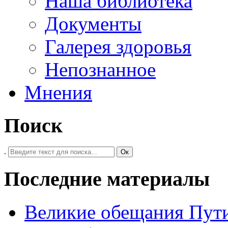
Наша библиотека
Документы
Галерея здоровья
Непознанное
Мнения
Поиск
.
Ок
Последние материалы
Великие обещания Пут