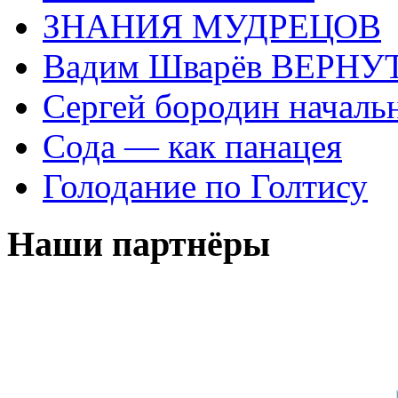
ЗНАНИЯ МУДРЕЦОВ
Вадим Шварёв ВЕРНУТ
Сергей бородин началь
Сода — как панацея
Голодание по Голтису
Наши партнёры