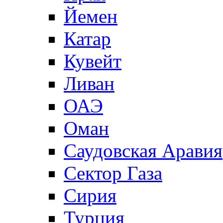
Йемен
Катар
Кувейт
Ливан
ОАЭ
Оман
Саудовская Аравия
Сектор Газа
Сирия
Турция