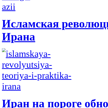
Исламская революци
Ирана
Иран на пороге обн