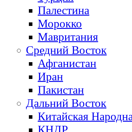
Палестина
Морокко
Мавритания
Средний Восток
Афганистан
Иран
Пакистан
Дальний Восток
Китайская Народна
КНДР