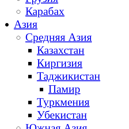
Карабах
Азия
Средняя Азия
Казахстан
Киргизия
Таджикистан
Памир
Туркмения
Убекистан
Южная Азия