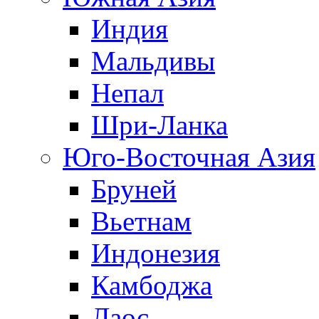
Индия
Мальдивы
Непал
Шри-Ланка
Юго-Восточная Азия
Бруней
Вьетнам
Индонезия
Камбоджа
Лаос