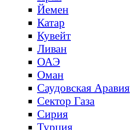
Йемен
Катар
Кувейт
Ливан
ОАЭ
Оман
Саудовская Аравия
Сектор Газа
Сирия
Турция