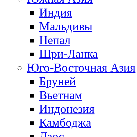
Индия
Мальдивы
Непал
Шри-Ланка
Юго-Восточная Азия
Бруней
Вьетнам
Индонезия
Камбоджа
Лаос