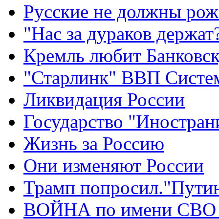
Русские не должны рож
"Нас за дураков держат
Кремль любит Банковс
"Старлинк" ВВП Сист
Ликвидация России
Государство "Иностран
Жизнь за Россию
Они изменяют России
Трамп попросил."Путин
ВОЙНА по имени СВО 