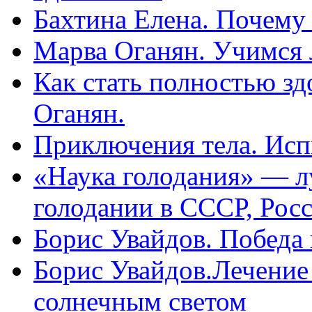
Бахтина Елена. Почему
Марва Оганян. Учимся 
Как стать полностью зд
Оганян.
Приключения тела. Исп
«Наука голодания» — л
голодании в СССР, Рос
Борис Увайдов. Победа
Борис Увайдов.Лечение
солнечным светом