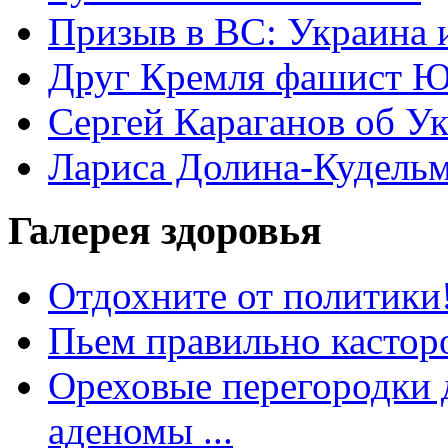
Призыв в ВС: Украина 
Друг Кремля фашист Ю
Сергей Караганов об У
Лариса Долина-Кудель
Галерея здоровья
Отдохните от политики
Пьем правильно кастор
Ореховые перегородки д
аденомы ...