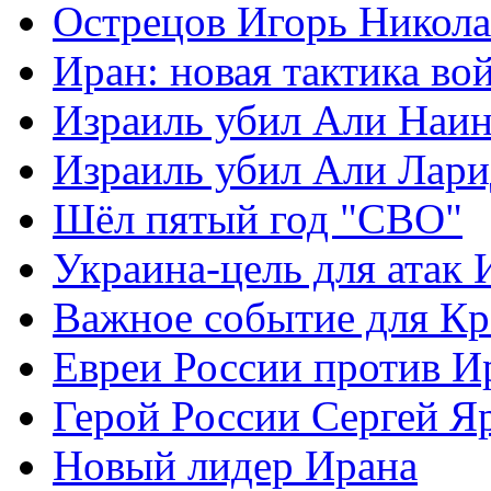
Острецов Игорь Никола
Иран: новая тактика во
Израиль убил Али Наи
Израиль убил Али Лар
Шёл пятый год "СВО"
Украина-цель для атак 
Важное событие для К
Евреи России против И
Герой России Сергей Я
Новый лидер Ирана