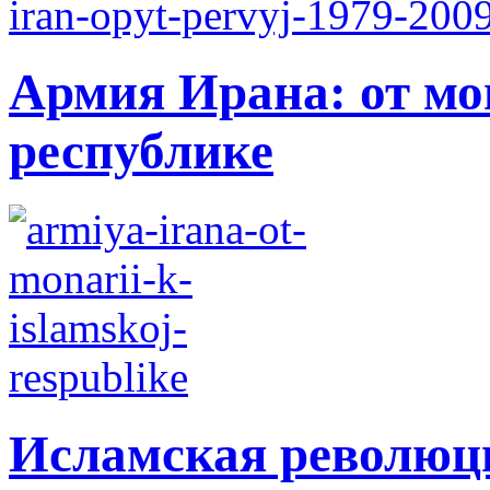
Армия Ирана: от мо
республике
Исламская революци