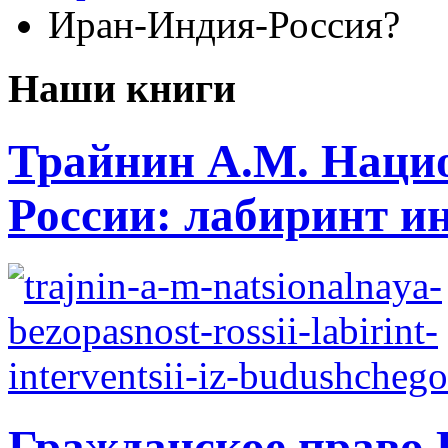
Иран-Индия-Россия?
Наши книги
Трайнин А.М. Нацио
России: лабиринт ин
Гражданское право 