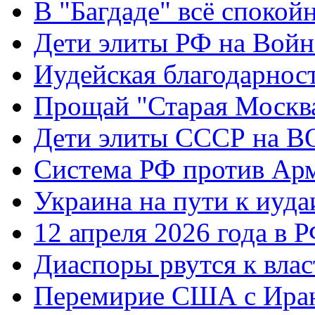
В "Багдаде" всё спокой
Дети элиты РФ на Вой
Иудейская благодарнос
Прощай "Старая Москв
Дети элиты СССР на 
Система РФ против Ар
Украина на пути к иуда
12 апреля 2026 года в 
Диаспоры рвутся к влас
Перемирие США с Ира