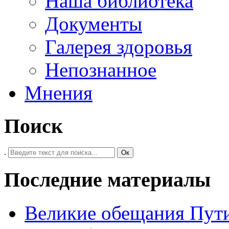
Наша библиотека
Документы
Галерея здоровья
Непознанное
Мнения
Поиск
.
Ок
Последние материалы
Великие обещания Пут