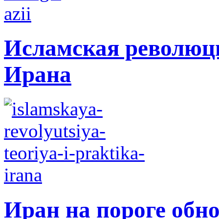
Исламская революци
Ирана
Иран на пороге обн