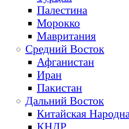
Палестина
Морокко
Мавритания
Средний Восток
Афганистан
Иран
Пакистан
Дальний Восток
Китайская Народна
КНДР