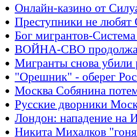
Онлайн-казино от Силу
Преступники не любят
Бог мигрантов-Система
ВОЙНА-СВО продолжа
Мигранты снова убили 
"Орешник" - оберег Ро
Москва Собянина поте
Русские дворники Мос
Лондон: нападение на 
Никита Михалков "гоня