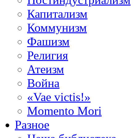
Капитализм
Коммунизм
Фашизм
Религия
Атеизм
Война
«Vae victis!»
Momento Mori
Разное