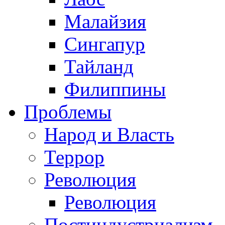
Малайзия
Сингапур
Тайланд
Филиппины
Проблемы
Народ и Власть
Террор
Революция
Революция
Постиндустриализм