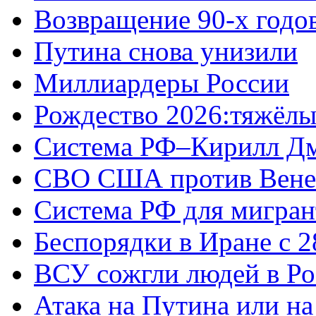
Возвращение 90-х годо
Путина снова унизили
Миллиардеры России
Рождество 2026:тяжёлы
Система РФ–Кирилл Д
СВО США против Вене
Система РФ для мигран
Беспорядки в Иране с 2
ВСУ сожгли людей в Ро
Атака на Путина или н