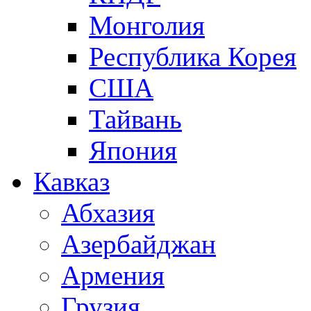
Монголия
Республика Корея
США
Тайвань
Япония
Кавказ
Абхазия
Азербайджан
Армения
Грузия