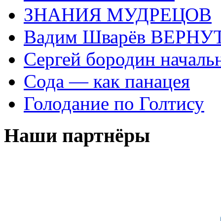
ЗНАНИЯ МУДРЕЦОВ
Вадим Шварёв ВЕРНУТ
Сергей бородин началь
Сода — как панацея
Голодание по Голтису
Наши партнёры