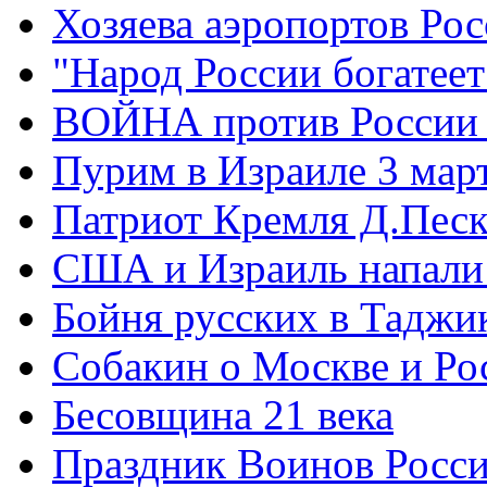
Хозяева аэропортов Ро
"Народ России богатеет
ВОЙНА против России
Пурим в Израиле 3 мар
Патриот Кремля Д.Песк
США и Израиль напали
Бойня русских в Таджи
Собакин о Москве и Ро
Бесовщина 21 века
Праздник Воинов Росс