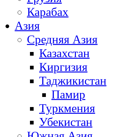
Карабах
Азия
Средняя Азия
Казахстан
Киргизия
Таджикистан
Памир
Туркмения
Убекистан
Южная Азия