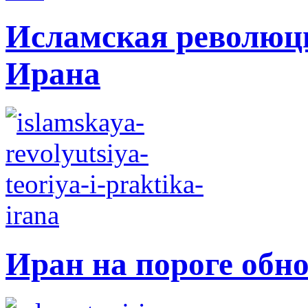
Исламская революци
Ирана
Иран на пороге обн