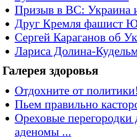
Призыв в ВС: Украина 
Друг Кремля фашист Ю
Сергей Караганов об У
Лариса Долина-Кудель
Галерея здоровья
Отдохните от политики
Пьем правильно кастор
Ореховые перегородки д
аденомы ...