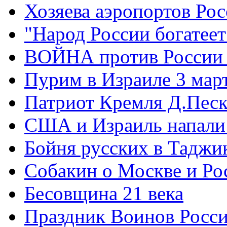
Хозяева аэропортов Ро
"Народ России богатеет
ВОЙНА против России
Пурим в Израиле 3 мар
Патриот Кремля Д.Песк
США и Израиль напали
Бойня русских в Таджи
Собакин о Москве и Ро
Бесовщина 21 века
Праздник Воинов Росс