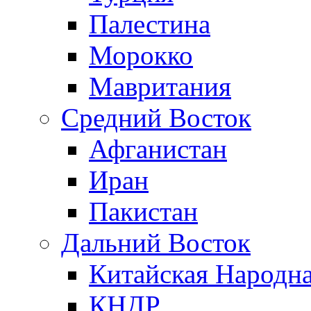
Палестина
Морокко
Мавритания
Средний Восток
Афганистан
Иран
Пакистан
Дальний Восток
Китайская Народна
КНДР