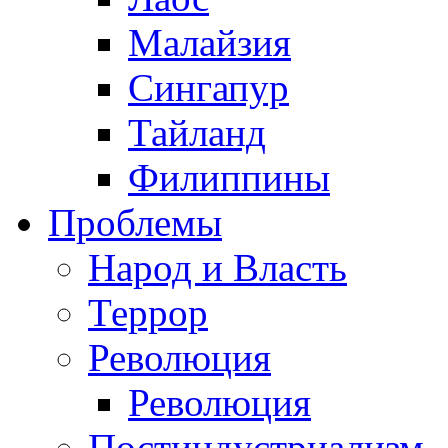
Малайзия
Сингапур
Тайланд
Филиппины
Проблемы
Народ и Власть
Террор
Революция
Революция
Постиндустриализм