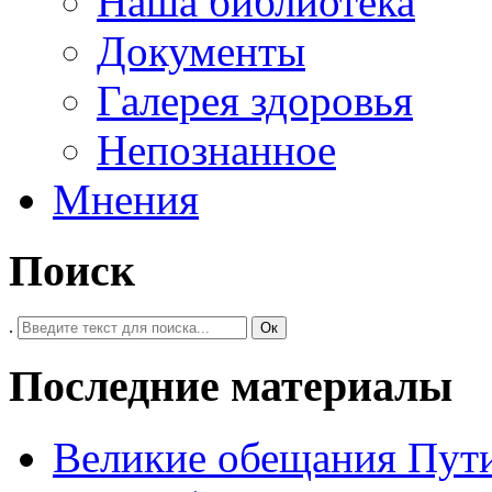
Наша библиотека
Документы
Галерея здоровья
Непознанное
Мнения
Поиск
.
Ок
Последние материалы
Великие обещания Пут