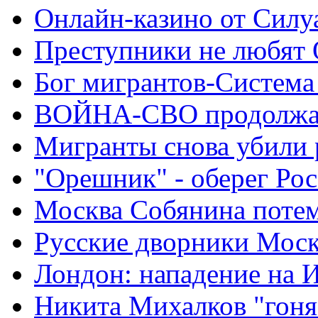
Онлайн-казино от Силу
Преступники не любят
Бог мигрантов-Система
ВОЙНА-СВО продолжа
Мигранты снова убили 
"Орешник" - оберег Ро
Москва Собянина поте
Русские дворники Мос
Лондон: нападение на 
Никита Михалков "гоня