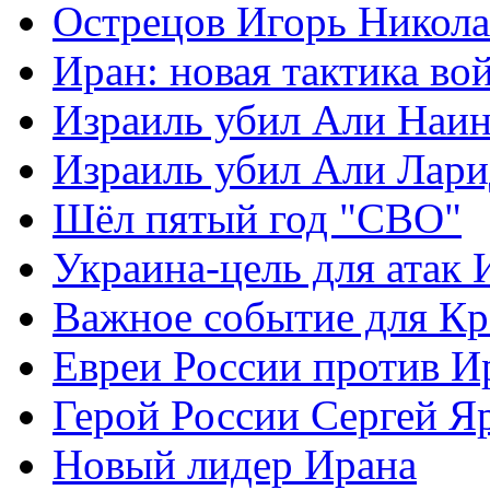
Острецов Игорь Никола
Иран: новая тактика во
Израиль убил Али Наи
Израиль убил Али Лар
Шёл пятый год "СВО"
Украина-цель для атак 
Важное событие для К
Евреи России против И
Герой России Сергей Я
Новый лидер Ирана