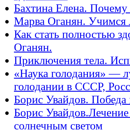
Бахтина Елена. Почему
Марва Оганян. Учимся 
Как стать полностью зд
Оганян.
Приключения тела. Исп
«Наука голодания» — л
голодании в СССР, Рос
Борис Увайдов. Победа
Борис Увайдов.Лечение
солнечным светом