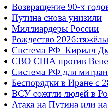
Возвращение 90-х годо
Путина снова унизили
Миллиардеры России
Рождество 2026:тяжёлы
Система РФ–Кирилл Д
СВО США против Вене
Система РФ для мигран
Беспорядки в Иране с 2
ВСУ сожгли людей в Ро
Атака на Путина или н