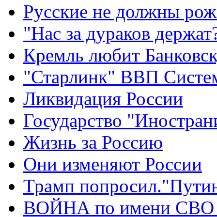
Русские не должны рож
"Нас за дураков держат
Кремль любит Банковс
"Старлинк" ВВП Сист
Ликвидация России
Государство "Иностран
Жизнь за Россию
Они изменяют России
Трамп попросил."Путин
ВОЙНА по имени СВО 