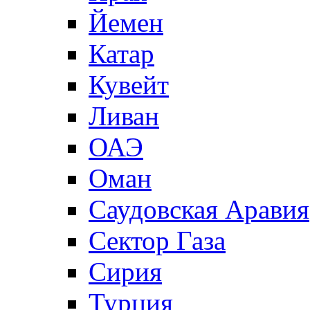
Йемен
Катар
Кувейт
Ливан
ОАЭ
Оман
Саудовская Аравия
Сектор Газа
Сирия
Турция