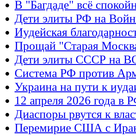
В "Багдаде" всё спокой
Дети элиты РФ на Вой
Иудейская благодарнос
Прощай "Старая Москв
Дети элиты СССР на 
Система РФ против Ар
Украина на пути к иуда
12 апреля 2026 года в 
Диаспоры рвутся к влас
Перемирие США с Ира