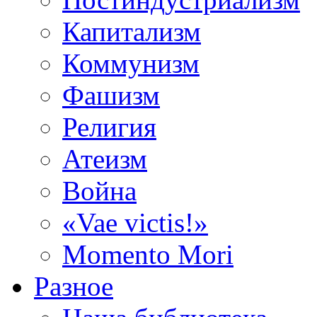
Капитализм
Коммунизм
Фашизм
Религия
Атеизм
Война
«Vae victis!»
Momento Mori
Разное