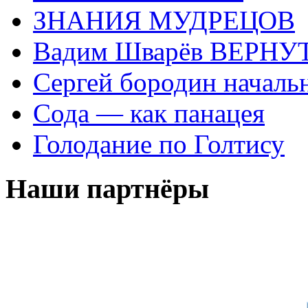
ЗНАНИЯ МУДРЕЦОВ
Вадим Шварёв ВЕРНУТ
Сергей бородин началь
Сода — как панацея
Голодание по Голтису
Наши партнёры