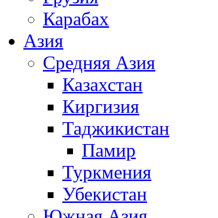
Карабах
Азия
Средняя Азия
Казахстан
Киргизия
Таджикистан
Памир
Туркмения
Убекистан
Южная Азия