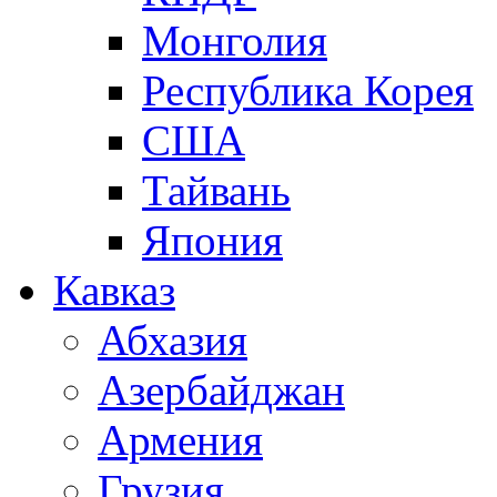
Монголия
Республика Корея
США
Тайвань
Япония
Кавказ
Абхазия
Азербайджан
Армения
Грузия