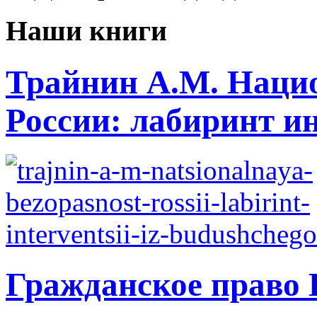
Наши книги
Трайнин А.М. Нацио
России: лабиринт ин
Гражданское право 