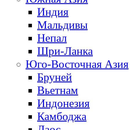
Индия
Мальдивы
Непал
Шри-Ланка
Юго-Восточная Азия
Бруней
Вьетнам
Индонезия
Камбоджа
Лаос