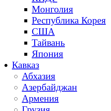
Монголия
Республика Корея
США
Тайвань
Япония
Кавказ
Абхазия
Азербайджан
Армения
Грузия