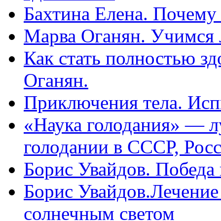
Бахтина Елена. Почему
Марва Оганян. Учимся 
Как стать полностью зд
Оганян.
Приключения тела. Исп
«Наука голодания» — л
голодании в СССР, Рос
Борис Увайдов. Победа
Борис Увайдов.Лечение
солнечным светом