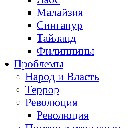
Малайзия
Сингапур
Тайланд
Филиппины
Проблемы
Народ и Власть
Террор
Революция
Революция
Постиндустриализм