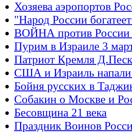
Хозяева аэропортов Ро
"Народ России богатеет
ВОЙНА против России
Пурим в Израиле 3 мар
Патриот Кремля Д.Песк
США и Израиль напали
Бойня русских в Таджи
Собакин о Москве и Ро
Бесовщина 21 века
Праздник Воинов Росс