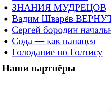
ЗНАНИЯ МУДРЕЦОВ
Вадим Шварёв ВЕРНУТ
Сергей бородин началь
Сода — как панацея
Голодание по Голтису
Наши партнёры