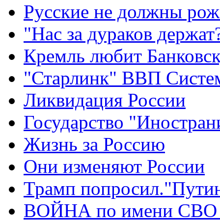
Русские не должны рож
"Нас за дураков держат
Кремль любит Банковс
"Старлинк" ВВП Сист
Ликвидация России
Государство "Иностран
Жизнь за Россию
Они изменяют России
Трамп попросил."Путин
ВОЙНА по имени СВО 