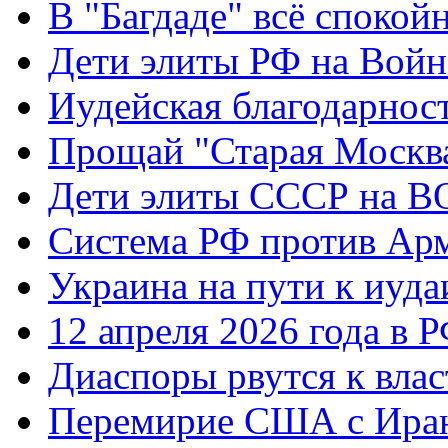
В "Багдаде" всё спокой
Дети элиты РФ на Вой
Иудейская благодарнос
Прощай "Старая Москв
Дети элиты СССР на 
Система РФ против Ар
Украина на пути к иуда
12 апреля 2026 года в 
Диаспоры рвутся к влас
Перемирие США с Ира