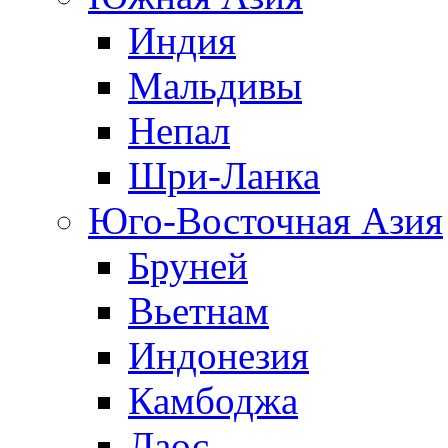
Индия
Мальдивы
Непал
Шри-Ланка
Юго-Восточная Азия
Бруней
Вьетнам
Индонезия
Камбоджа
Лаос