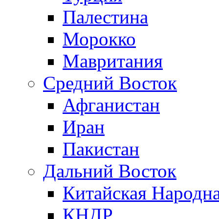
Палестина
Морокко
Мавритания
Средний Восток
Афганистан
Иран
Пакистан
Дальний Восток
Китайская Народна
КНДР