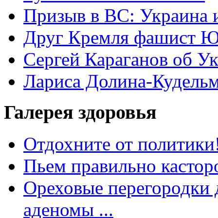
Призыв в ВС: Украина 
Друг Кремля фашист Ю
Сергей Караганов об У
Лариса Долина-Кудель
Галерея здоровья
Отдохните от политики
Пьем правильно кастор
Ореховые перегородки д
аденомы ...