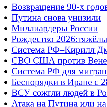
Возвращение 90-х годо
Путина снова унизили
Миллиардеры России
Рождество 2026:тяжёлы
Система РФ–Кирилл Д
СВО США против Вене
Система РФ для мигран
Беспорядки в Иране с 2
ВСУ сожгли людей в Ро
Атака на Путина или н