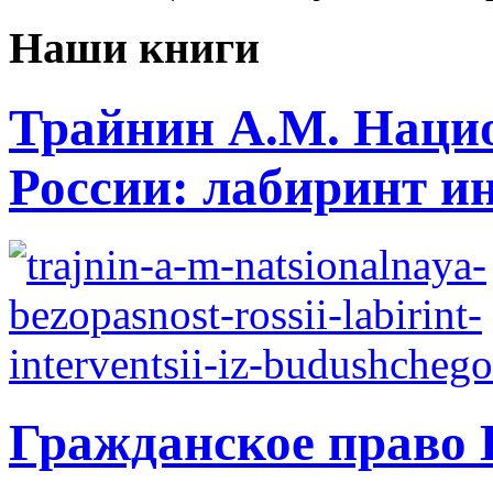
Наши книги
Трайнин А.М. Нацио
России: лабиринт ин
Гражданское право 