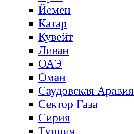
Йемен
Катар
Кувейт
Ливан
ОАЭ
Оман
Саудовская Аравия
Сектор Газа
Сирия
Турция