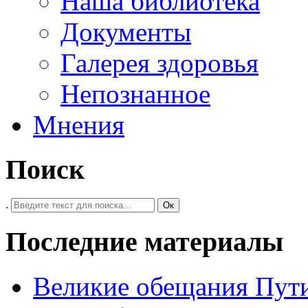
Наша библиотека
Документы
Галерея здоровья
Непознанное
Мнения
Поиск
.
Ок
Последние материалы
Великие обещания Пут