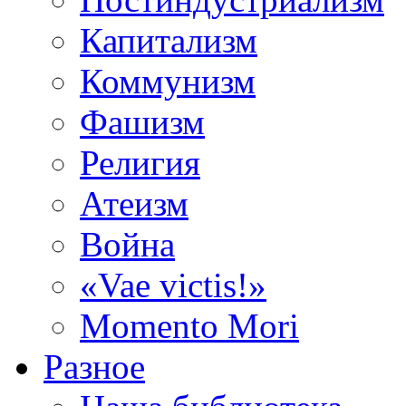
Капитализм
Коммунизм
Фашизм
Религия
Атеизм
Война
«Vae victis!»
Momento Mori
Разное