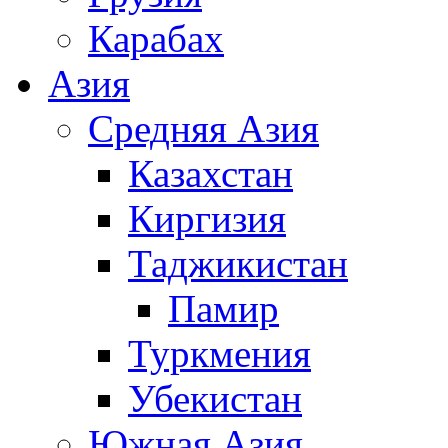
Карабах
Азия
Средняя Азия
Казахстан
Киргизия
Таджикистан
Памир
Туркмения
Убекистан
Южная Азия