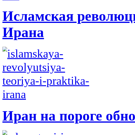
Исламская революци
Ирана
Иран на пороге обн