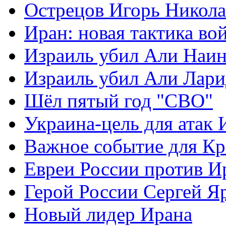
Острецов Игорь Никола
Иран: новая тактика во
Израиль убил Али Наи
Израиль убил Али Лар
Шёл пятый год "СВО"
Украина-цель для атак 
Важное событие для К
Евреи России против И
Герой России Сергей Я
Новый лидер Ирана