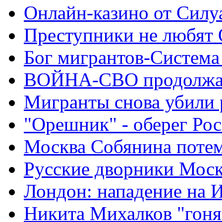
Онлайн-казино от Силу
Преступники не любят
Бог мигрантов-Система
ВОЙНА-СВО продолжа
Мигранты снова убили 
"Орешник" - оберег Ро
Москва Собянина поте
Русские дворники Мос
Лондон: нападение на 
Никита Михалков "гоня