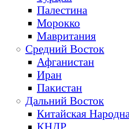
Палестина
Морокко
Мавритания
Средний Восток
Афганистан
Иран
Пакистан
Дальний Восток
Китайская Народна
КНДР