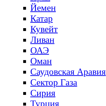
Йемен
Катар
Кувейт
Ливан
ОАЭ
Оман
Саудовская Аравия
Сектор Газа
Сирия
Турция