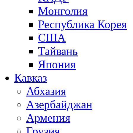
Монголия
Республика Корея
США
Тайвань
Япония
Кавказ
Абхазия
Азербайджан
Армения
Грузия