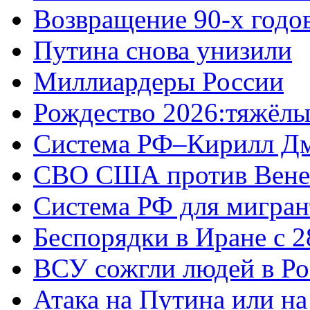
Возвращение 90-х годо
Путина снова унизили
Миллиардеры России
Рождество 2026:тяжёлы
Система РФ–Кирилл Д
СВО США против Вене
Система РФ для мигран
Беспорядки в Иране с 2
ВСУ сожгли людей в Ро
Атака на Путина или н