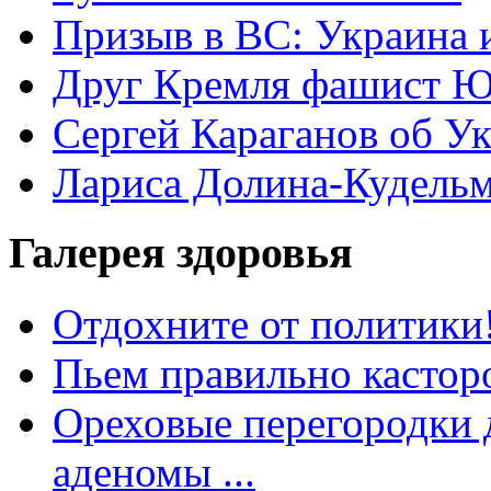
Призыв в ВС: Украина 
Друг Кремля фашист Ю
Сергей Караганов об У
Лариса Долина-Кудель
Галерея здоровья
Отдохните от политики
Пьем правильно кастор
Ореховые перегородки д
аденомы ...