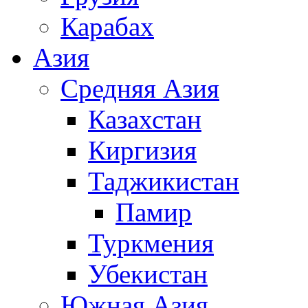
Карабах
Азия
Средняя Азия
Казахстан
Киргизия
Таджикистан
Памир
Туркмения
Убекистан
Южная Азия