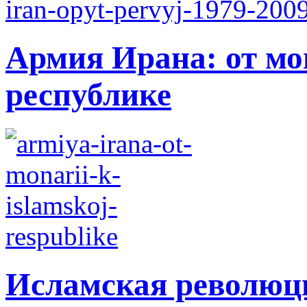
Армия Ирана: от мо
республике
Исламская революци