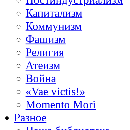
Капитализм
Коммунизм
Фашизм
Религия
Атеизм
Война
«Vae victis!»
Momento Mori
Разное