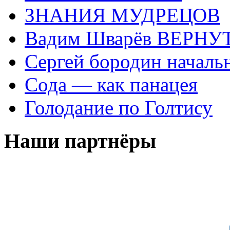
ЗНАНИЯ МУДРЕЦОВ
Вадим Шварёв ВЕРНУТ
Сергей бородин началь
Сода — как панацея
Голодание по Голтису
Наши партнёры