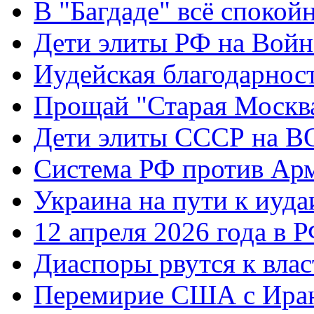
В "Багдаде" всё спокой
Дети элиты РФ на Вой
Иудейская благодарнос
Прощай "Старая Москв
Дети элиты СССР на 
Система РФ против Ар
Украина на пути к иуда
12 апреля 2026 года в 
Диаспоры рвутся к влас
Перемирие США с Ира