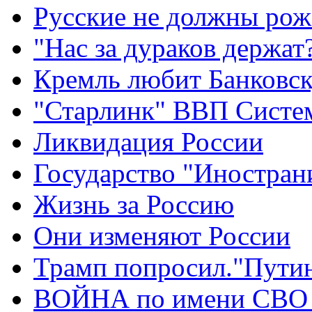
Русские не должны рож
"Нас за дураков держат
Кремль любит Банковс
"Старлинк" ВВП Сист
Ликвидация России
Государство "Иностран
Жизнь за Россию
Они изменяют России
Трамп попросил."Путин
ВОЙНА по имени СВО 