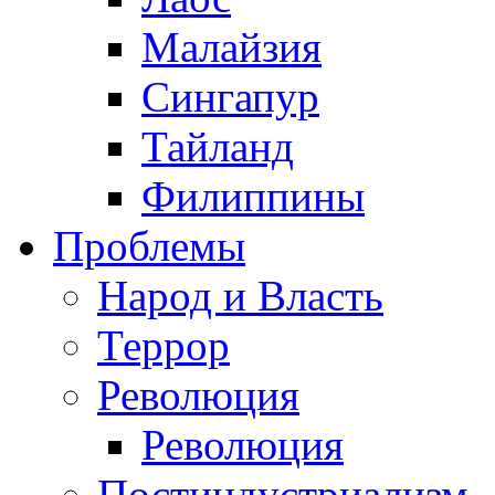
Малайзия
Сингапур
Тайланд
Филиппины
Проблемы
Народ и Власть
Террор
Революция
Революция
Постиндустриализм