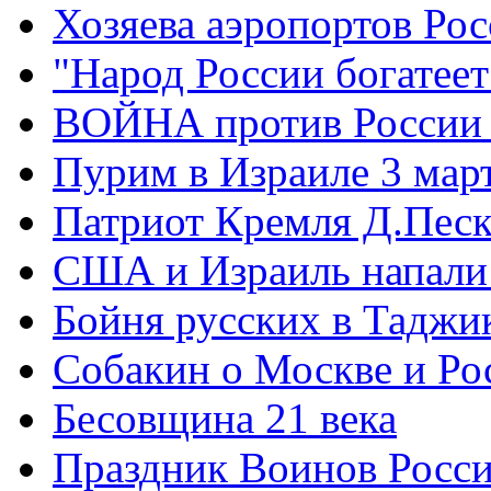
Хозяева аэропортов Ро
"Народ России богатеет
ВОЙНА против России
Пурим в Израиле 3 мар
Патриот Кремля Д.Песк
США и Израиль напали
Бойня русских в Таджи
Собакин о Москве и Ро
Бесовщина 21 века
Праздник Воинов Росс