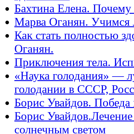
Бахтина Елена. Почему
Марва Оганян. Учимся 
Как стать полностью зд
Оганян.
Приключения тела. Исп
«Наука голодания» — л
голодании в СССР, Рос
Борис Увайдов. Победа
Борис Увайдов.Лечение
солнечным светом