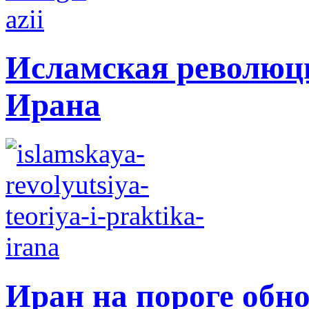
Исламская революци
Ирана
Иран на пороге обн