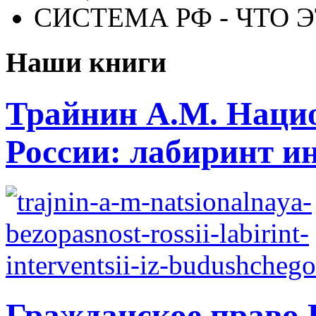
СИСТЕМА РФ - ЧТО Э
Наши книги
Трайнин А.М. Нацио
России: лабиринт ин
Гражданское право 