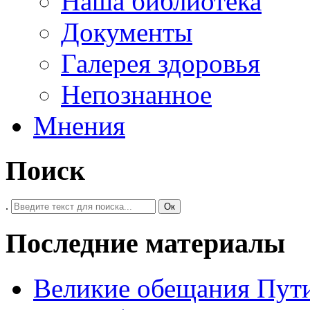
Наша библиотека
Документы
Галерея здоровья
Непознанное
Мнения
Поиск
.
Ок
Последние материалы
Великие обещания Пут