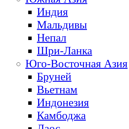
Индия
Мальдивы
Непал
Шри-Ланка
Юго-Восточная Азия
Бруней
Вьетнам
Индонезия
Камбоджа
Лаос