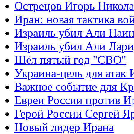
Острецов Игорь Никола
Иран: новая тактика во
Израиль убил Али Наи
Израиль убил Али Лар
Шёл пятый год "СВО"
Украина-цель для атак 
Важное событие для К
Евреи России против И
Герой России Сергей Я
Новый лидер Ирана