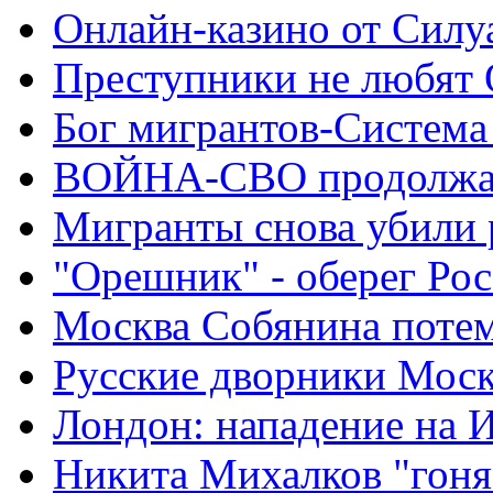
Онлайн-казино от Силу
Преступники не любят
Бог мигрантов-Система
ВОЙНА-СВО продолжа
Мигранты снова убили 
"Орешник" - оберег Ро
Москва Собянина поте
Русские дворники Мос
Лондон: нападение на 
Никита Михалков "гоня