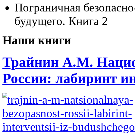
Пограничная безопаснос
будущего. Книга 2
Наши книги
Трайнин А.М. Нацио
России: лабиринт ин