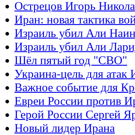
Острецов Игорь Никола
Иран: новая тактика во
Израиль убил Али Наи
Израиль убил Али Лар
Шёл пятый год "СВО"
Украина-цель для атак 
Важное событие для К
Евреи России против И
Герой России Сергей Я
Новый лидер Ирана