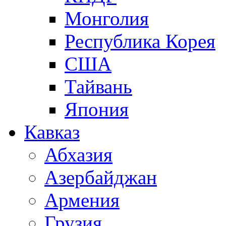
Монголия
Республика Корея
США
Тайвань
Япония
Кавказ
Абхазия
Азербайджан
Армения
Грузия