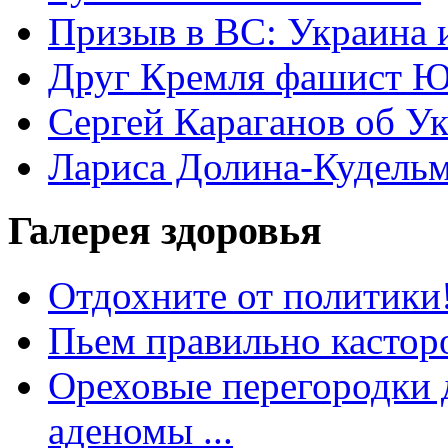
Призыв в ВС: Украина 
Друг Кремля фашист Ю
Сергей Караганов об У
Лариса Долина-Кудель
Галерея здоровья
Отдохните от политики
Пьем правильно кастор
Ореховые перегородки д
аденомы ...