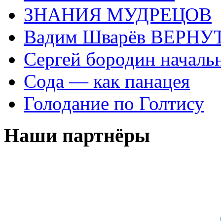
ЗНАНИЯ МУДРЕЦОВ
Вадим Шварёв ВЕРНУТ
Сергей бородин началь
Сода — как панацея
Голодание по Голтису
Наши партнёры