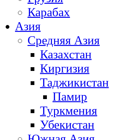
Карабах
Азия
Средняя Азия
Казахстан
Киргизия
Таджикистан
Памир
Туркмения
Убекистан
Южная Азия