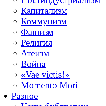
Капитализм
Коммунизм
Фашизм
Религия
Атеизм
Война
«Vae victis!»
Momento Mori
Разное