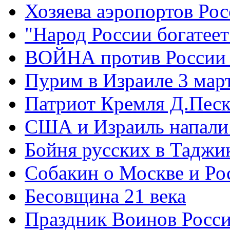
Хозяева аэропортов Ро
"Народ России богатеет
ВОЙНА против России
Пурим в Израиле 3 мар
Патриот Кремля Д.Песк
США и Израиль напали
Бойня русских в Таджи
Собакин о Москве и Ро
Бесовщина 21 века
Праздник Воинов Росс