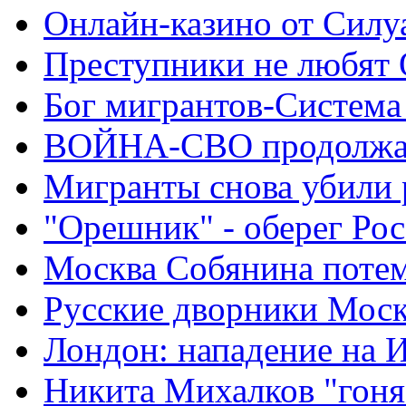
Онлайн-казино от Силу
Преступники не любят
Бог мигрантов-Система
ВОЙНА-СВО продолжа
Мигранты снова убили 
"Орешник" - оберег Ро
Москва Собянина поте
Русские дворники Мос
Лондон: нападение на 
Никита Михалков "гоня