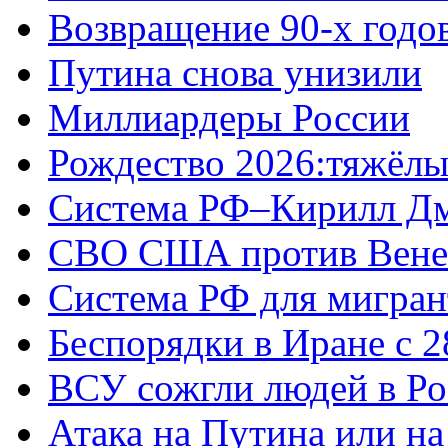
Возвращение 90-х годо
Путина снова унизили
Миллиардеры России
Рождество 2026:тяжёлы
Система РФ–Кирилл Д
СВО США против Вене
Система РФ для мигран
Беспорядки в Иране с 2
ВСУ сожгли людей в Ро
Атака на Путина или н