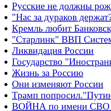
Русские не должны рож
"Нас за дураков держат
Кремль любит Банковс
"Старлинк" ВВП Сист
Ликвидация России
Государство "Иностран
Жизнь за Россию
Они изменяют России
Трамп попросил."Путин
ВОЙНА по имени СВО 