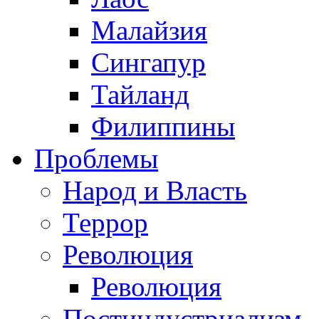
Малайзия
Сингапур
Тайланд
Филиппины
Проблемы
Народ и Власть
Террор
Революция
Революция
Постиндустриализм