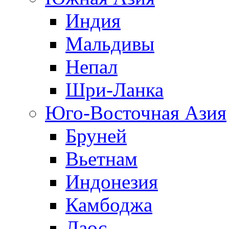
Индия
Мальдивы
Непал
Шри-Ланка
Юго-Восточная Азия
Бруней
Вьетнам
Индонезия
Камбоджа
Лаос