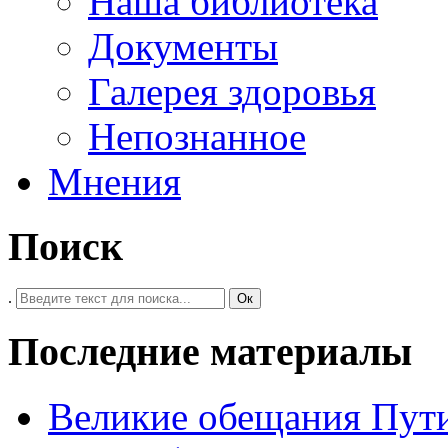
Наша библиотека
Документы
Галерея здоровья
Непознанное
Мнения
Поиск
.
Ок
Последние материалы
Великие обещания Пут