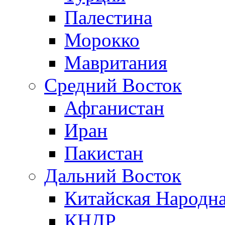
Палестина
Морокко
Мавритания
Средний Восток
Афганистан
Иран
Пакистан
Дальний Восток
Китайская Народна
КНДР