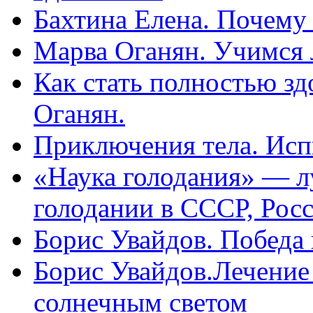
Бахтина Елена. Почему
Марва Оганян. Учимся 
Как стать полностью зд
Оганян.
Приключения тела. Исп
«Наука голодания» — л
голодании в СССР, Рос
Борис Увайдов. Победа
Борис Увайдов.Лечение
солнечным светом