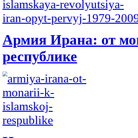
Армия Ирана: от мо
республике