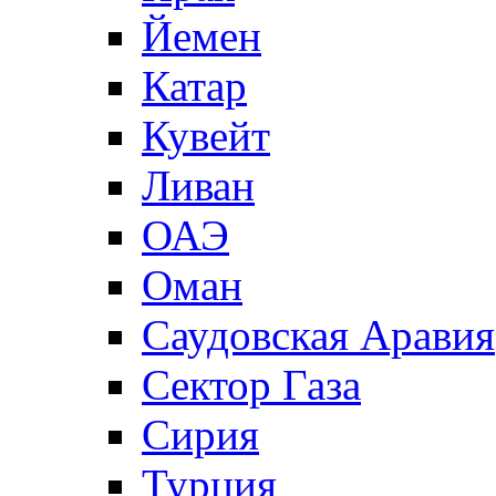
Йемен
Катар
Кувейт
Ливан
ОАЭ
Оман
Саудовская Аравия
Сектор Газа
Сирия
Турция