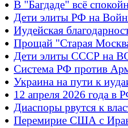
В "Багдаде" всё спокой
Дети элиты РФ на Вой
Иудейская благодарнос
Прощай "Старая Москв
Дети элиты СССР на 
Система РФ против Ар
Украина на пути к иуда
12 апреля 2026 года в 
Диаспоры рвутся к влас
Перемирие США с Ира