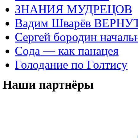
ЗНАНИЯ МУДРЕЦОВ
Вадим Шварёв ВЕРНУТ
Сергей бородин началь
Сода — как панацея
Голодание по Голтису
Наши партнёры