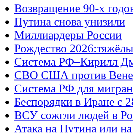
Возвращение 90-х годо
Путина снова унизили
Миллиардеры России
Рождество 2026:тяжёлы
Система РФ–Кирилл Д
СВО США против Вене
Система РФ для мигран
Беспорядки в Иране с 2
ВСУ сожгли людей в Ро
Атака на Путина или н