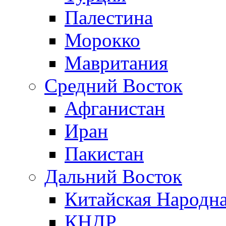
Палестина
Морокко
Мавритания
Средний Восток
Афганистан
Иран
Пакистан
Дальний Восток
Китайская Народна
КНДР