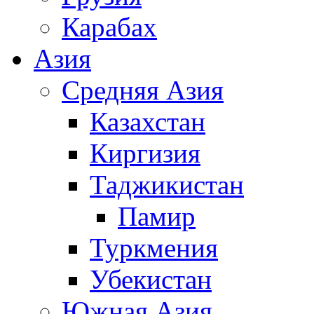
Карабах
Азия
Средняя Азия
Казахстан
Киргизия
Таджикистан
Памир
Туркмения
Убекистан
Южная Азия