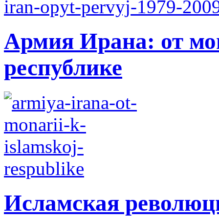
Армия Ирана: от мо
республике
Исламская революци