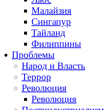
Малайзия
Сингапур
Тайланд
Филиппины
Проблемы
Народ и Власть
Террор
Революция
Революция
Постиндустриализм