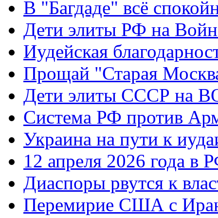
В "Багдаде" всё спокой
Дети элиты РФ на Вой
Иудейская благодарнос
Прощай "Старая Москв
Дети элиты СССР на 
Система РФ против Ар
Украина на пути к иуда
12 апреля 2026 года в 
Диаспоры рвутся к влас
Перемирие США с Ира