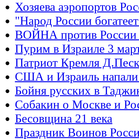
Хозяева аэропортов Ро
"Народ России богатеет
ВОЙНА против России
Пурим в Израиле 3 мар
Патриот Кремля Д.Песк
США и Израиль напали
Бойня русских в Таджи
Собакин о Москве и Ро
Бесовщина 21 века
Праздник Воинов Росс