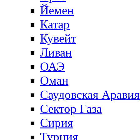
Йемен
Катар
Кувейт
Ливан
ОАЭ
Оман
Саудовская Аравия
Сектор Газа
Сирия
Турция