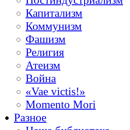
Капитализм
Коммунизм
Фашизм
Религия
Атеизм
Война
«Vae victis!»
Momento Mori
Разное