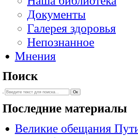
Наша библиотека
Документы
Галерея здоровья
Непознанное
Мнения
Поиск
.
Ок
Последние материалы
Великие обещания Пут