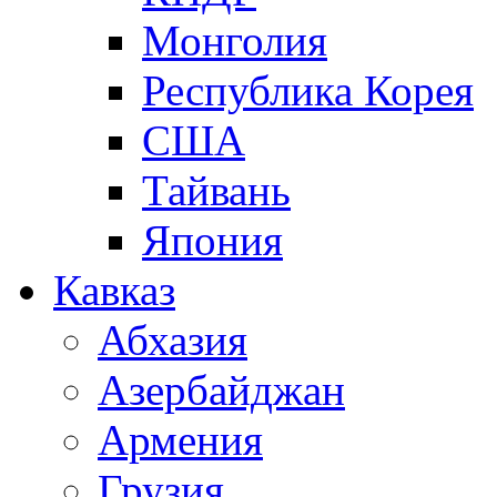
Монголия
Республика Корея
США
Тайвань
Япония
Кавказ
Абхазия
Азербайджан
Армения
Грузия