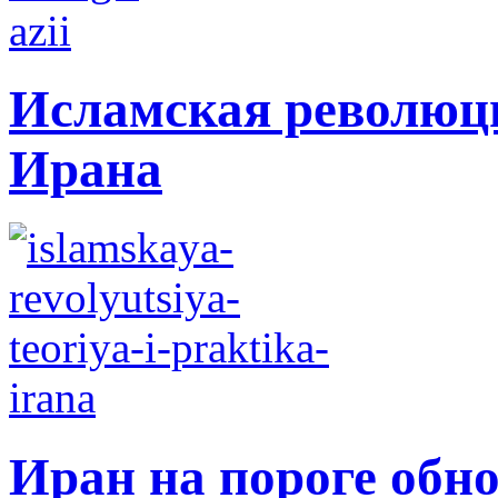
Исламская революци
Ирана
Иран на пороге обн