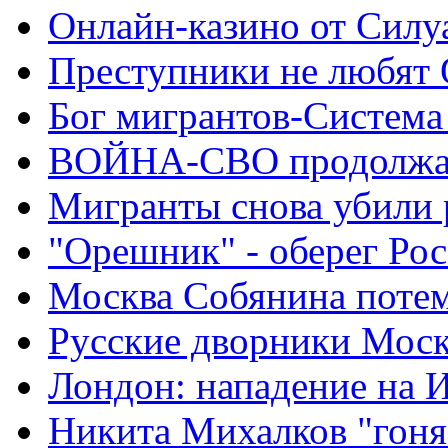
Онлайн-казино от Силу
Преступники не любят
Бог мигрантов-Система
ВОЙНА-СВО продолжа
Мигранты снова убили 
"Орешник" - оберег Ро
Москва Собянина поте
Русские дворники Мос
Лондон: нападение на 
Никита Михалков "гоня