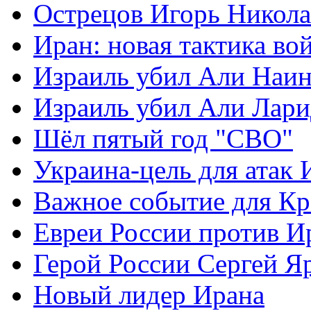
Острецов Игорь Никола
Иран: новая тактика во
Израиль убил Али Наи
Израиль убил Али Лар
Шёл пятый год "СВО"
Украина-цель для атак 
Важное событие для К
Евреи России против И
Герой России Сергей Я
Новый лидер Ирана