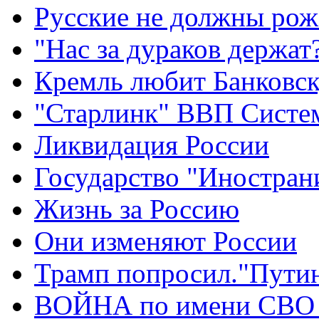
Русские не должны рож
"Нас за дураков держат
Кремль любит Банковс
"Старлинк" ВВП Сист
Ликвидация России
Государство "Иностран
Жизнь за Россию
Они изменяют России
Трамп попросил."Путин
ВОЙНА по имени СВО 