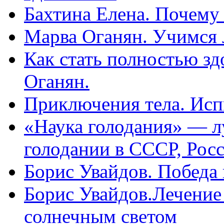
Бахтина Елена. Почему
Марва Оганян. Учимся 
Как стать полностью зд
Оганян.
Приключения тела. Исп
«Наука голодания» — л
голодании в СССР, Рос
Борис Увайдов. Победа
Борис Увайдов.Лечение
солнечным светом