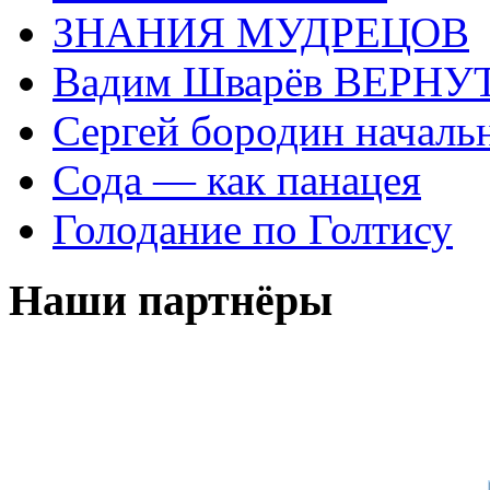
ЗНАНИЯ МУДРЕЦОВ
Вадим Шварёв ВЕРНУТ
Сергей бородин началь
Сода — как панацея
Голодание по Голтису
Наши партнёры