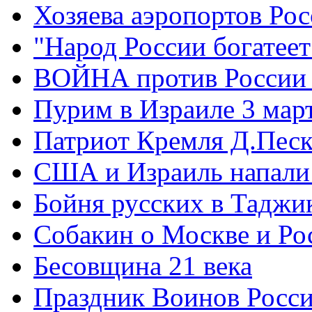
Хозяева аэропортов Ро
"Народ России богатеет
ВОЙНА против России
Пурим в Израиле 3 мар
Патриот Кремля Д.Песк
США и Израиль напали
Бойня русских в Таджи
Собакин о Москве и Ро
Бесовщина 21 века
Праздник Воинов Росс