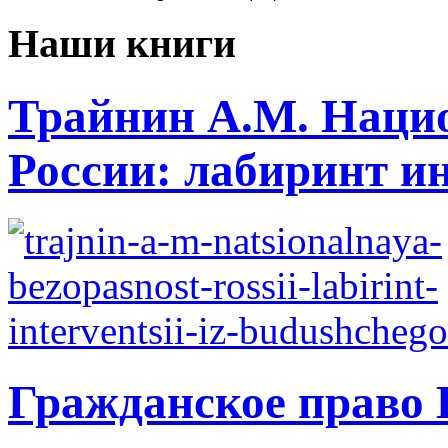
Наши книги
Трайнин А.М. Нацио
России: лабиринт ин
Гражданское право 