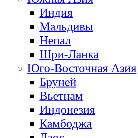
Индия
Мальдивы
Непал
Шри-Ланка
Юго-Восточная Азия
Бруней
Вьетнам
Индонезия
Камбоджа
Лаос