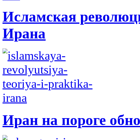
Исламская революци
Ирана
Иран на пороге обн