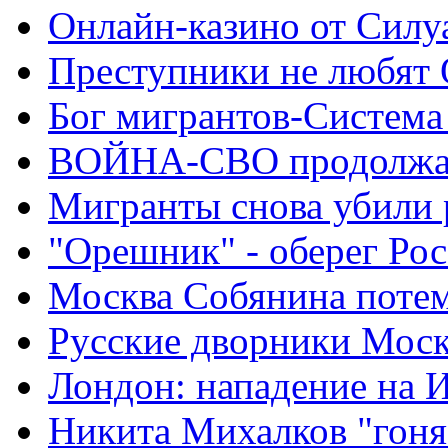
Онлайн-казино от Силу
Преступники не любят
Бог мигрантов-Система
ВОЙНА-СВО продолжа
Мигранты снова убили 
"Орешник" - оберег Ро
Москва Собянина поте
Русские дворники Мос
Лондон: нападение на 
Никита Михалков "гоня