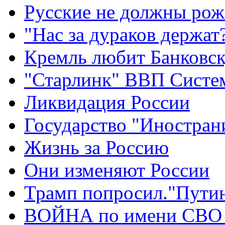
Русские не должны рож
"Нас за дураков держат
Кремль любит Банковс
"Старлинк" ВВП Сист
Ликвидация России
Государство "Иностран
Жизнь за Россию
Они изменяют России
Трамп попросил."Путин
ВОЙНА по имени СВО 