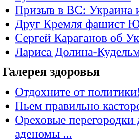
Призыв в ВС: Украина 
Друг Кремля фашист Ю
Сергей Караганов об У
Лариса Долина-Кудель
Галерея здоровья
Отдохните от политики
Пьем правильно кастор
Ореховые перегородки д
аденомы ...