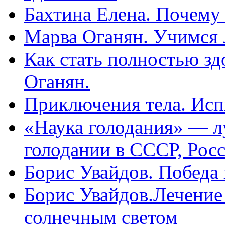
Бахтина Елена. Почему
Марва Оганян. Учимся 
Как стать полностью зд
Оганян.
Приключения тела. Исп
«Наука голодания» — л
голодании в СССР, Рос
Борис Увайдов. Победа
Борис Увайдов.Лечение
солнечным светом