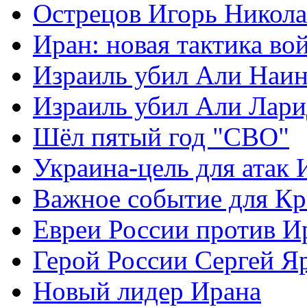
Острецов Игорь Никола
Иран: новая тактика во
Израиль убил Али Наи
Израиль убил Али Лар
Шёл пятый год "СВО"
Украина-цель для атак 
Важное событие для К
Евреи России против И
Герой России Сергей Я
Новый лидер Ирана