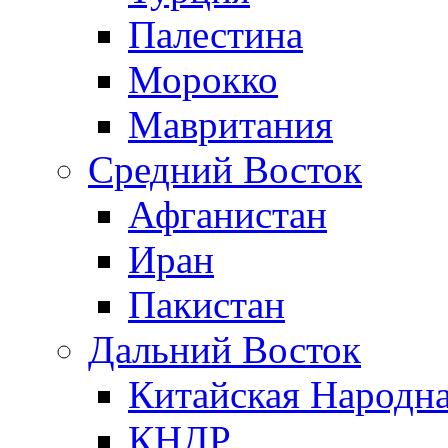
Палестина
Морокко
Мавритания
Средний Восток
Афганистан
Иран
Пакистан
Дальний Восток
Китайская Народна
КНДР