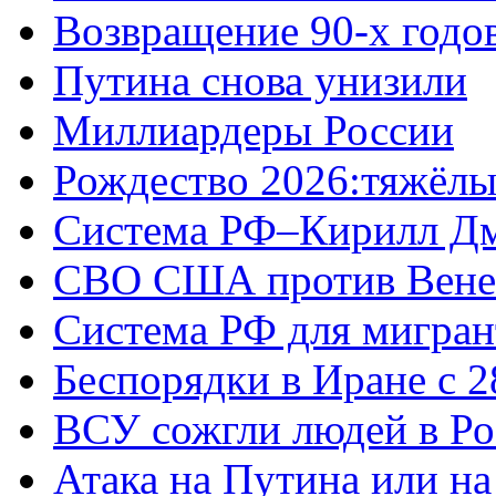
Возвращение 90-х годо
Путина снова унизили
Миллиардеры России
Рождество 2026:тяжёлы
Система РФ–Кирилл Д
СВО США против Вене
Система РФ для мигран
Беспорядки в Иране с 2
ВСУ сожгли людей в Ро
Атака на Путина или н