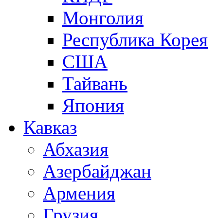
Монголия
Республика Корея
США
Тайвань
Япония
Кавказ
Абхазия
Азербайджан
Армения
Грузия