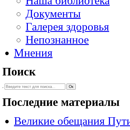
Наша библиотека
Документы
Галерея здоровья
Непознанное
Мнения
Поиск
.
Ок
Последние материалы
Великие обещания Пут