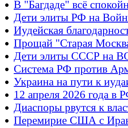
В "Багдаде" всё спокой
Дети элиты РФ на Вой
Иудейская благодарнос
Прощай "Старая Москв
Дети элиты СССР на 
Система РФ против Ар
Украина на пути к иуда
12 апреля 2026 года в 
Диаспоры рвутся к влас
Перемирие США с Ира