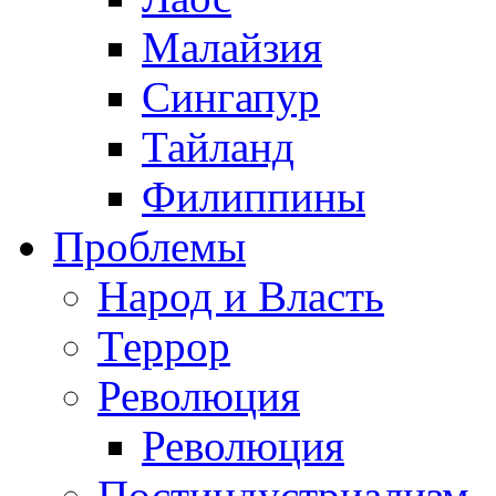
Малайзия
Сингапур
Тайланд
Филиппины
Проблемы
Народ и Власть
Террор
Революция
Революция
Постиндустриализм