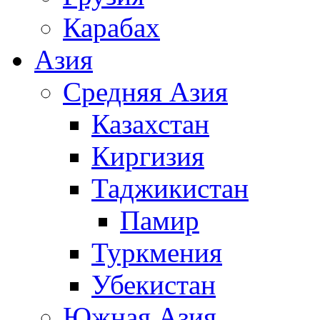
Карабах
Азия
Средняя Азия
Казахстан
Киргизия
Таджикистан
Памир
Туркмения
Убекистан
Южная Азия