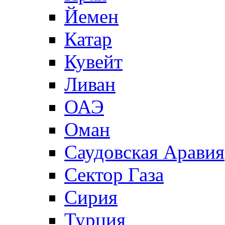
Йемен
Катар
Кувейт
Ливан
ОАЭ
Оман
Саудовская Аравия
Сектор Газа
Сирия
Турция