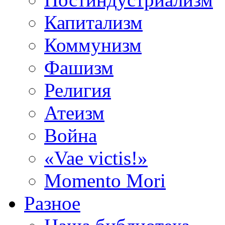
Капитализм
Коммунизм
Фашизм
Религия
Атеизм
Война
«Vae victis!»
Momento Mori
Разное