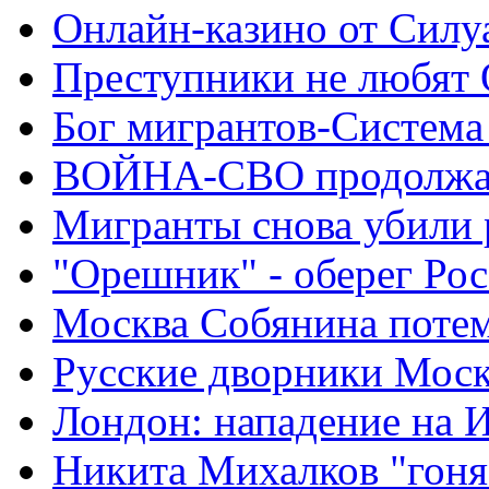
Онлайн-казино от Силу
Преступники не любят
Бог мигрантов-Система
ВОЙНА-СВО продолжа
Мигранты снова убили 
"Орешник" - оберег Ро
Москва Собянина поте
Русские дворники Мос
Лондон: нападение на 
Никита Михалков "гоня