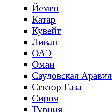
Йемен
Катар
Кувейт
Ливан
ОАЭ
Оман
Саудовская Аравия
Сектор Газа
Сирия
Турция