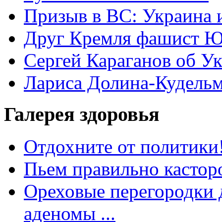
Призыв в ВС: Украина 
Друг Кремля фашист Ю
Сергей Караганов об У
Лариса Долина-Кудель
Галерея здоровья
Отдохните от политики
Пьем правильно кастор
Ореховые перегородки д
аденомы ...