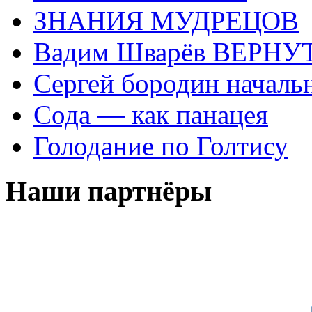
ЗНАНИЯ МУДРЕЦОВ
Вадим Шварёв ВЕРНУТ
Сергей бородин началь
Сода — как панацея
Голодание по Голтису
Наши партнёры