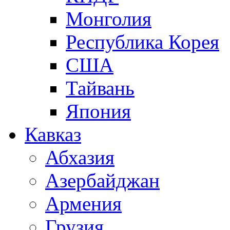
Монголия
Республика Корея
США
Тайвань
Япония
Кавказ
Абхазия
Азербайджан
Армения
Грузия