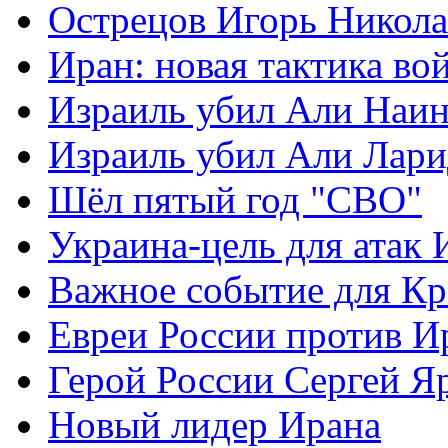
Острецов Игорь Никола
Иран: новая тактика во
Израиль убил Али Наи
Израиль убил Али Лар
Шёл пятый год "СВО"
Украина-цель для атак 
Важное событие для К
Евреи России против И
Герой России Сергей Я
Новый лидер Ирана