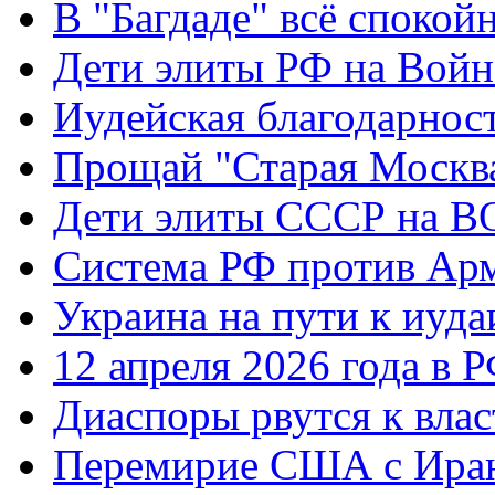
В "Багдаде" всё спокой
Дети элиты РФ на Вой
Иудейская благодарнос
Прощай "Старая Москв
Дети элиты СССР на 
Система РФ против Ар
Украина на пути к иуда
12 апреля 2026 года в 
Диаспоры рвутся к влас
Перемирие США с Ира