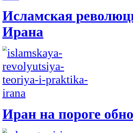
Исламская революци
Ирана
Иран на пороге обн