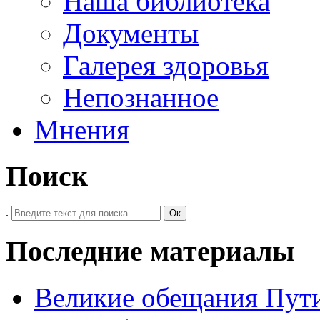
Наша библиотека
Документы
Галерея здоровья
Непознанное
Мнения
Поиск
.
Ок
Последние материалы
Великие обещания Пут