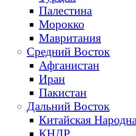
Палестина
Морокко
Мавритания
Средний Восток
Афганистан
Иран
Пакистан
Дальний Восток
Китайская Народна
КНДР