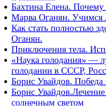
Бахтина Елена. Почему
Марва Оганян. Учимся 
Как стать полностью зд
Оганян.
Приключения тела. Исп
«Наука голодания» — л
голодании в СССР, Рос
Борис Увайдов. Победа
Борис Увайдов.Лечение
солнечным светом