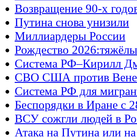
Возвращение 90-х годо
Путина снова унизили
Миллиардеры России
Рождество 2026:тяжёлы
Система РФ–Кирилл Д
СВО США против Вене
Система РФ для мигран
Беспорядки в Иране с 2
ВСУ сожгли людей в Ро
Атака на Путина или н