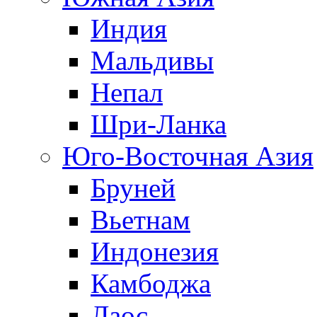
Индия
Мальдивы
Непал
Шри-Ланка
Юго-Восточная Азия
Бруней
Вьетнам
Индонезия
Камбоджа
Лаос