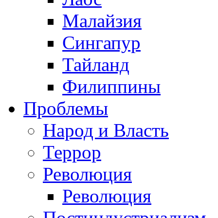
Малайзия
Сингапур
Тайланд
Филиппины
Проблемы
Народ и Власть
Террор
Революция
Революция
Постиндустриализм