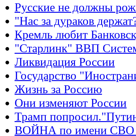
Русские не должны рож
"Нас за дураков держат
Кремль любит Банковс
"Старлинк" ВВП Сист
Ликвидация России
Государство "Иностран
Жизнь за Россию
Они изменяют России
Трамп попросил."Путин
ВОЙНА по имени СВО 