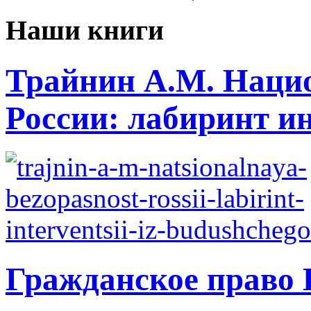
Наши книги
Трайнин А.М. Нацио
России: лабиринт ин
Гражданское право 