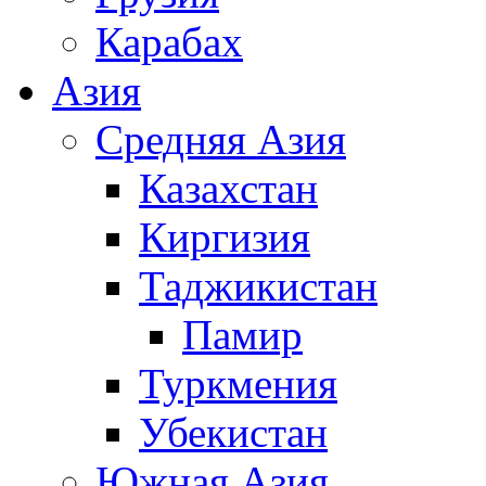
Карабах
Азия
Средняя Азия
Казахстан
Киргизия
Таджикистан
Памир
Туркмения
Убекистан
Южная Азия