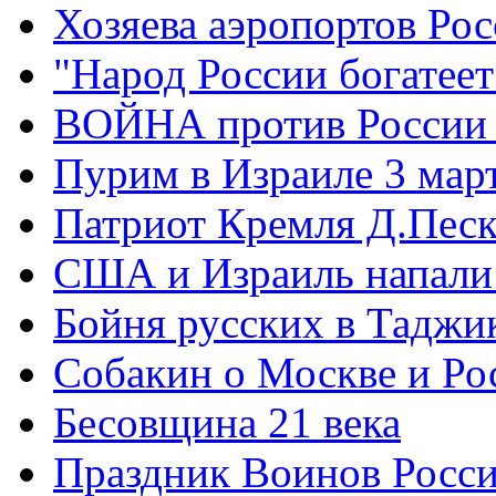
Хозяева аэропортов Ро
"Народ России богатеет
ВОЙНА против России
Пурим в Израиле 3 мар
Патриот Кремля Д.Песк
США и Израиль напали
Бойня русских в Таджи
Собакин о Москве и Ро
Бесовщина 21 века
Праздник Воинов Росс