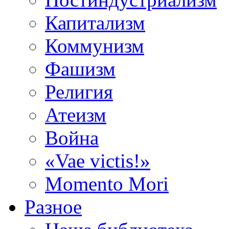
Капитализм
Коммунизм
Фашизм
Религия
Атеизм
Война
«Vae victis!»
Momento Mori
Разное