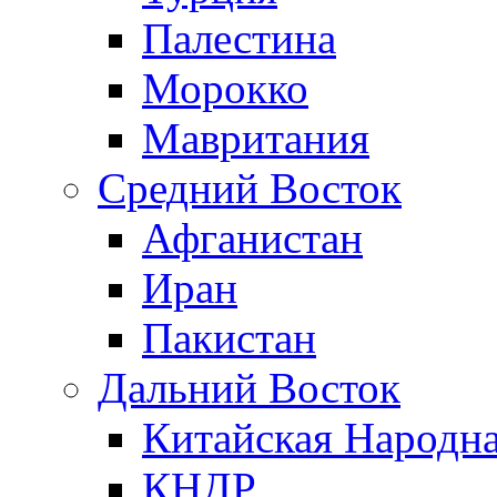
Палестина
Морокко
Мавритания
Средний Восток
Афганистан
Иран
Пакистан
Дальний Восток
Китайская Народна
КНДР