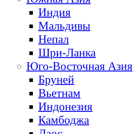
Индия
Мальдивы
Непал
Шри-Ланка
Юго-Восточная Азия
Бруней
Вьетнам
Индонезия
Камбоджа
Лаос