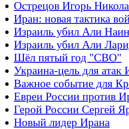
Острецов Игорь Никола
Иран: новая тактика во
Израиль убил Али Наи
Израиль убил Али Лар
Шёл пятый год "СВО"
Украина-цель для атак 
Важное событие для К
Евреи России против И
Герой России Сергей Я
Новый лидер Ирана