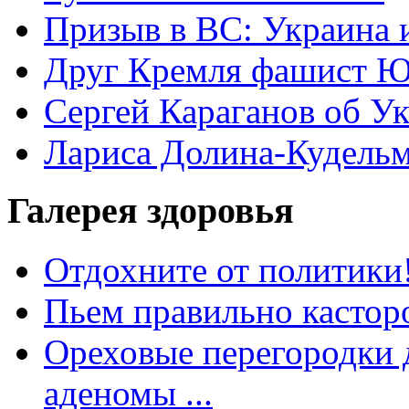
Призыв в ВС: Украина 
Друг Кремля фашист Ю
Сергей Караганов об У
Лариса Долина-Кудель
Галерея здоровья
Отдохните от политики
Пьем правильно кастор
Ореховые перегородки д
аденомы ...