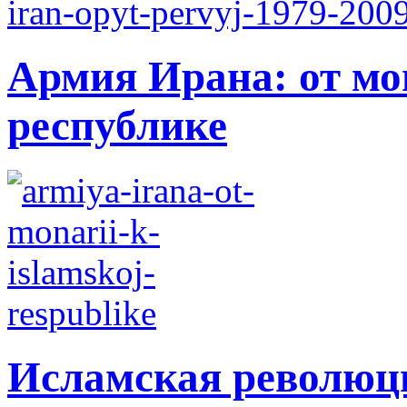
Армия Ирана: от мо
республике
Исламская революци