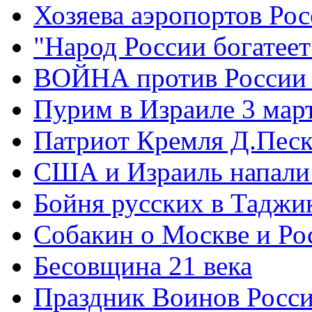
Хозяева аэропортов Ро
"Народ России богатеет
ВОЙНА против России
Пурим в Израиле 3 мар
Патриот Кремля Д.Песк
США и Израиль напали
Бойня русских в Таджи
Собакин о Москве и Ро
Бесовщина 21 века
Праздник Воинов Росс