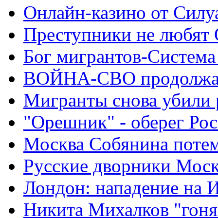
Онлайн-казино от Силу
Преступники не любят
Бог мигрантов-Система
ВОЙНА-СВО продолжа
Мигранты снова убили 
"Орешник" - оберег Ро
Москва Собянина поте
Русские дворники Мос
Лондон: нападение на 
Никита Михалков "гоня