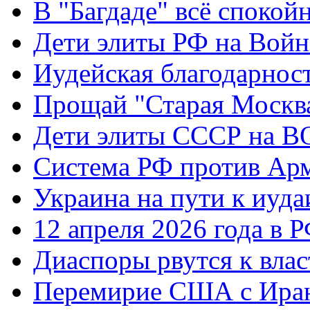
В "Багдаде" всё спокой
Дети элиты РФ на Вой
Иудейская благодарнос
Прощай "Старая Москв
Дети элиты СССР на 
Система РФ против Ар
Украина на пути к иуда
12 апреля 2026 года в 
Диаспоры рвутся к влас
Перемирие США с Ира