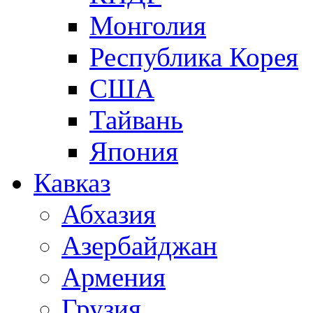
Монголия
Республика Корея
США
Тайвань
Япония
Кавказ
Абхазия
Азербайджан
Армения
Грузия