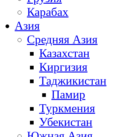
Карабах
Азия
Средняя Азия
Казахстан
Киргизия
Таджикистан
Памир
Туркмения
Убекистан
Южная Азия