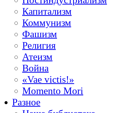
Капитализм
Коммунизм
Фашизм
Религия
Атеизм
Война
«Vae victis!»
Momento Mori
Разное