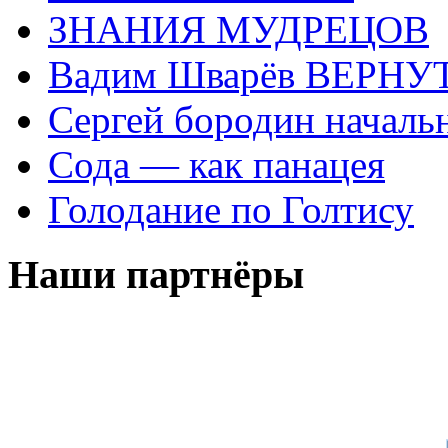
ЗНАНИЯ МУДРЕЦОВ
Вадим Шварёв ВЕРНУТ
Сергей бородин началь
Сода — как панацея
Голодание по Голтису
Наши партнёры