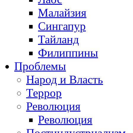
Малайзия
Сингапур
Тайланд
Филиппины
Проблемы
Народ и Власть
Террор
Революция
Революция
Постиндустриализм