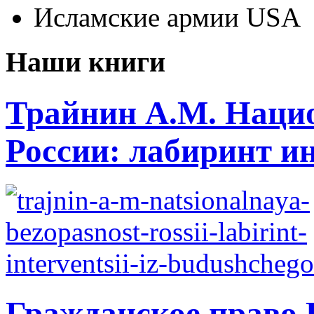
Исламские армии USA
Наши книги
Трайнин А.М. Нацио
России: лабиринт ин
Гражданское право 