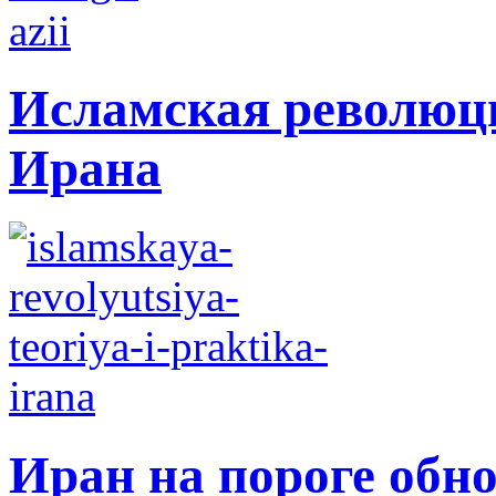
Исламская революци
Ирана
Иран на пороге обн