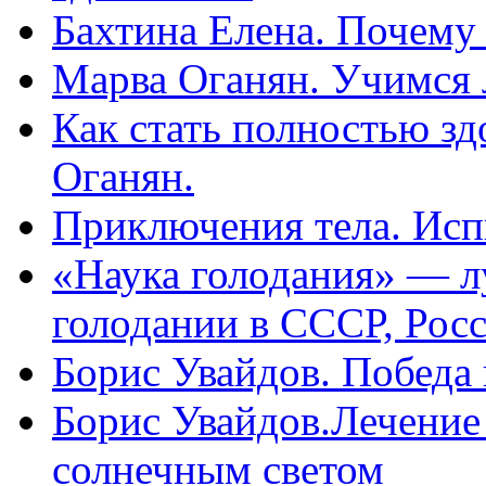
Бахтина Елена. Почему
Марва Оганян. Учимся 
Как стать полностью зд
Оганян.
Приключения тела. Исп
«Наука голодания» — л
голодании в СССР, Рос
Борис Увайдов. Победа
Борис Увайдов.Лечение
солнечным светом