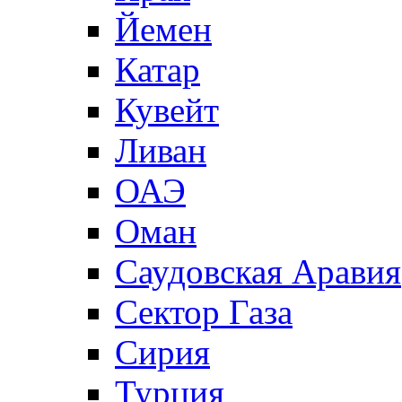
Йемен
Катар
Кувейт
Ливан
ОАЭ
Оман
Саудовская Аравия
Сектор Газа
Сирия
Турция