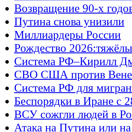
Возвращение 90-х годо
Путина снова унизили
Миллиардеры России
Рождество 2026:тяжёлы
Система РФ–Кирилл Д
СВО США против Вене
Система РФ для мигран
Беспорядки в Иране с 2
ВСУ сожгли людей в Ро
Атака на Путина или н