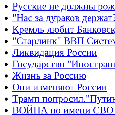
Русские не должны рож
"Нас за дураков держат
Кремль любит Банковс
"Старлинк" ВВП Сист
Ликвидация России
Государство "Иностран
Жизнь за Россию
Они изменяют России
Трамп попросил."Путин
ВОЙНА по имени СВО 