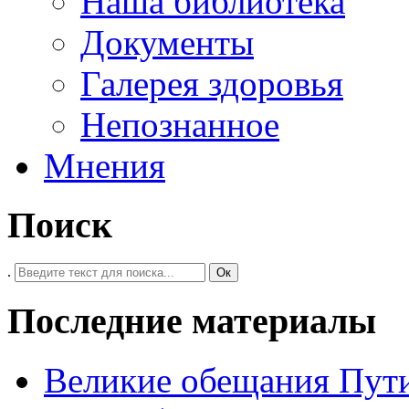
Наша библиотека
Документы
Галерея здоровья
Непознанное
Мнения
Поиск
.
Ок
Последние материалы
Великие обещания Пут