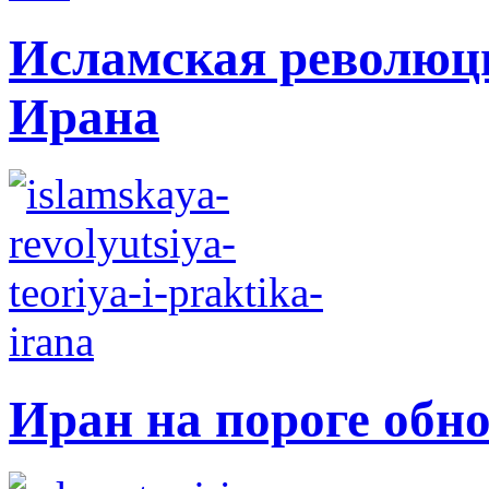
Исламская революци
Ирана
Иран на пороге обн