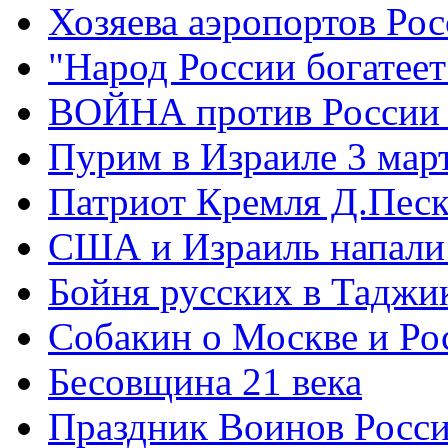
Хозяева аэропортов Ро
"Народ России богатеет
ВОЙНА против России
Пурим в Израиле 3 мар
Патриот Кремля Д.Песк
США и Израиль напали
Бойня русских в Таджи
Собакин о Москве и Ро
Бесовщина 21 века
Праздник Воинов Росс