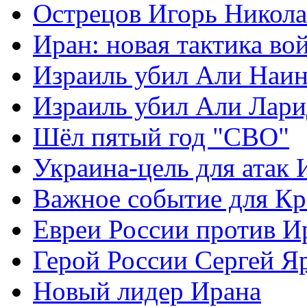
Острецов Игорь Никола
Иран: новая тактика во
Израиль убил Али Наи
Израиль убил Али Лар
Шёл пятый год "СВО"
Украина-цель для атак 
Важное событие для К
Евреи России против И
Герой России Сергей Я
Новый лидер Ирана