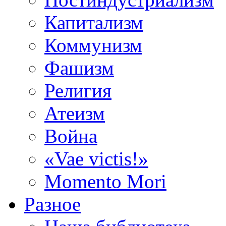
Капитализм
Коммунизм
Фашизм
Религия
Атеизм
Война
«Vae victis!»
Momento Mori
Разное