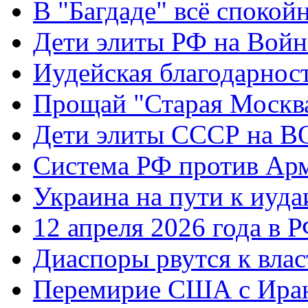
В "Багдаде" всё спокой
Дети элиты РФ на Вой
Иудейская благодарнос
Прощай "Старая Москв
Дети элиты СССР на 
Система РФ против Ар
Украина на пути к иуда
12 апреля 2026 года в 
Диаспоры рвутся к влас
Перемирие США с Ира