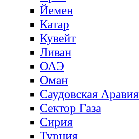
Йемен
Катар
Кувейт
Ливан
ОАЭ
Оман
Саудовская Аравия
Сектор Газа
Сирия
Турция