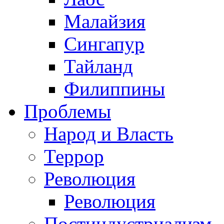
Малайзия
Сингапур
Тайланд
Филиппины
Проблемы
Народ и Власть
Террор
Революция
Революция
Постиндустриализм