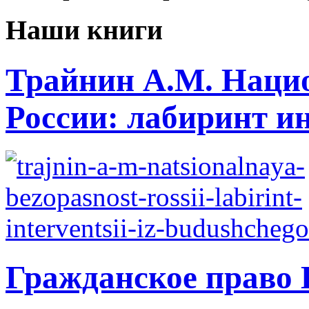
Наши книги
Трайнин А.М. Нацио
России: лабиринт ин
Гражданское право 