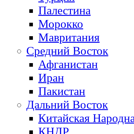
Палестина
Морокко
Мавритания
Средний Восток
Афганистан
Иран
Пакистан
Дальний Восток
Китайская Народна
КНДР