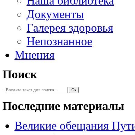
Наша библиотека
Документы
Галерея здоровья
Непознанное
Мнения
Поиск
.
Ок
Последние материалы
Великие обещания Пут