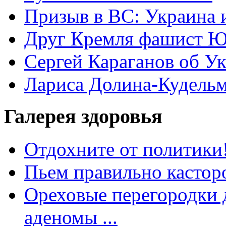
Призыв в ВС: Украина 
Друг Кремля фашист Ю
Сергей Караганов об У
Лариса Долина-Кудель
Галерея здоровья
Отдохните от политики
Пьем правильно кастор
Ореховые перегородки д
аденомы ...