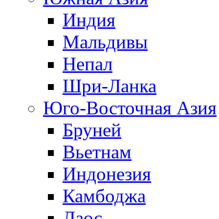
Индия
Мальдивы
Непал
Шри-Ланка
Юго-Восточная Азия
Бруней
Вьетнам
Индонезия
Камбоджа
Лаос