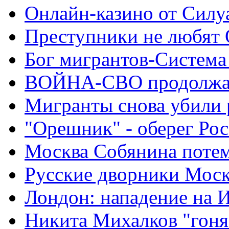
Онлайн-казино от Силу
Преступники не любят
Бог мигрантов-Система
ВОЙНА-СВО продолжа
Мигранты снова убили 
"Орешник" - оберег Ро
Москва Собянина поте
Русские дворники Мос
Лондон: нападение на 
Никита Михалков "гоня