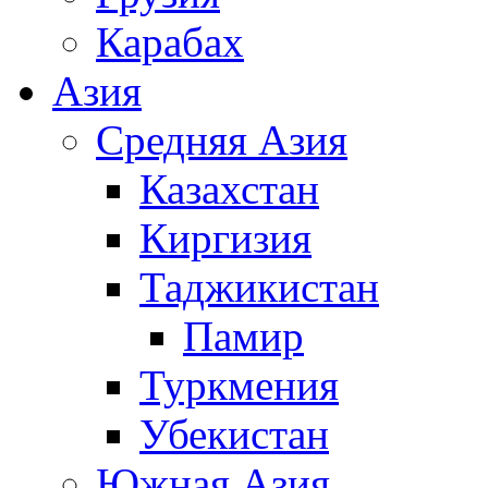
Карабах
Азия
Средняя Азия
Казахстан
Киргизия
Таджикистан
Памир
Туркмения
Убекистан
Южная Азия