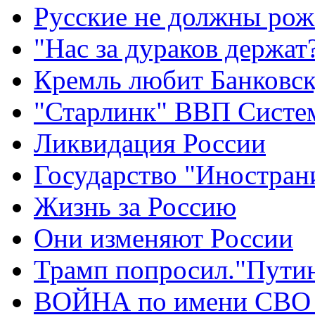
Русские не должны рож
"Нас за дураков держат
Кремль любит Банковс
"Старлинк" ВВП Сист
Ликвидация России
Государство "Иностран
Жизнь за Россию
Они изменяют России
Трамп попросил."Путин
ВОЙНА по имени СВО 