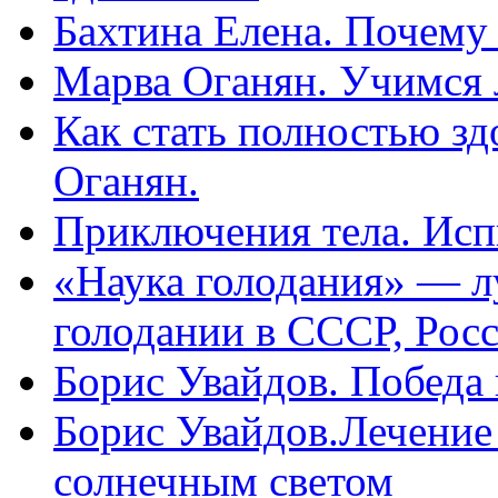
Бахтина Елена. Почему
Марва Оганян. Учимся 
Как стать полностью зд
Оганян.
Приключения тела. Исп
«Наука голодания» — л
голодании в СССР, Рос
Борис Увайдов. Победа
Борис Увайдов.Лечение
солнечным светом