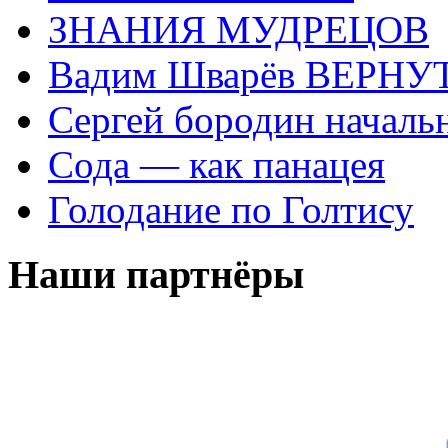
ЗНАНИЯ МУДРЕЦОВ
Вадим Шварёв ВЕРНУТ
Сергей бородин началь
Сода — как панацея
Голодание по Голтису
Наши партнёры