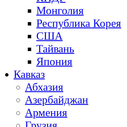
Монголия
Республика Корея
США
Тайвань
Япония
Кавказ
Абхазия
Азербайджан
Армения
Грузия