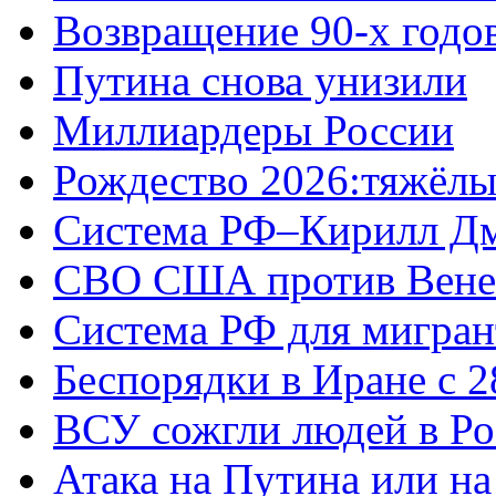
Возвращение 90-х годо
Путина снова унизили
Миллиардеры России
Рождество 2026:тяжёлы
Система РФ–Кирилл Д
СВО США против Вене
Система РФ для мигран
Беспорядки в Иране с 2
ВСУ сожгли людей в Ро
Атака на Путина или н