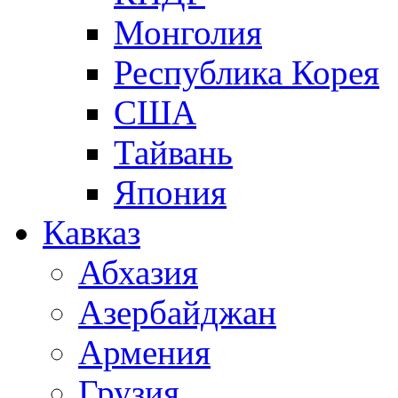
Монголия
Республика Корея
США
Тайвань
Япония
Кавказ
Абхазия
Азербайджан
Армения
Грузия