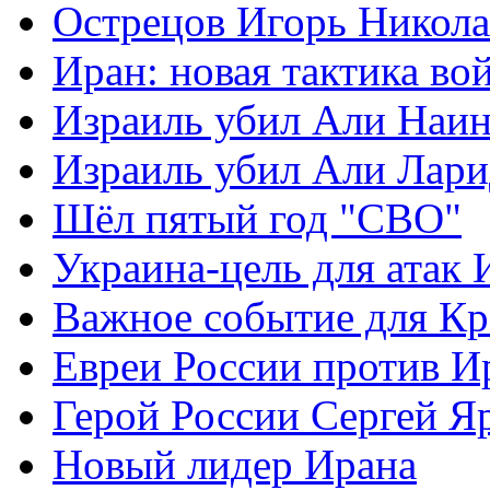
Острецов Игорь Никола
Иран: новая тактика во
Израиль убил Али Наи
Израиль убил Али Лар
Шёл пятый год "СВО"
Украина-цель для атак 
Важное событие для К
Евреи России против И
Герой России Сергей Я
Новый лидер Ирана