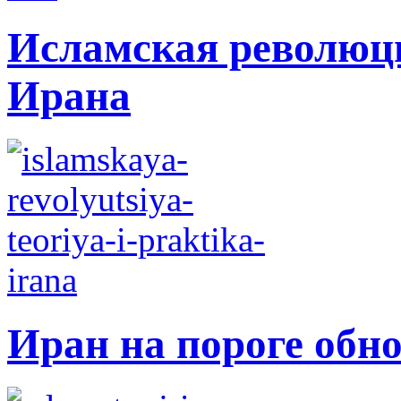
Исламская революци
Ирана
Иран на пороге обн