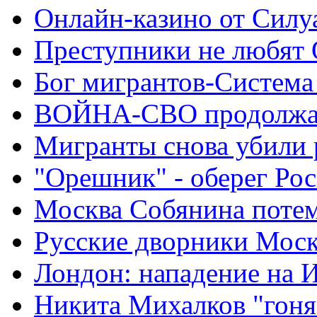
Онлайн-казино от Силу
Преступники не любят
Бог мигрантов-Система
ВОЙНА-СВО продолжа
Мигранты снова убили 
"Орешник" - оберег Ро
Москва Собянина поте
Русские дворники Мос
Лондон: нападение на 
Никита Михалков "гоня