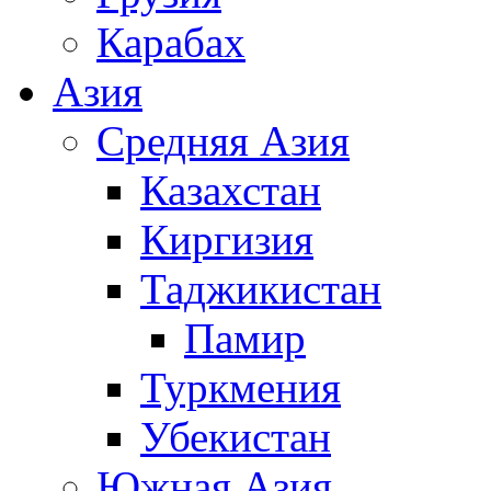
Карабах
Азия
Средняя Азия
Казахстан
Киргизия
Таджикистан
Памир
Туркмения
Убекистан
Южная Азия