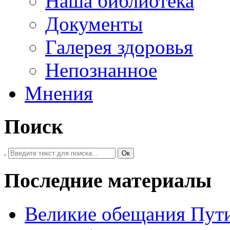
Наша библиотека
Документы
Галерея здоровья
Непознанное
Мнения
Поиск
.
Ок
Последние материалы
Великие обещания Пут