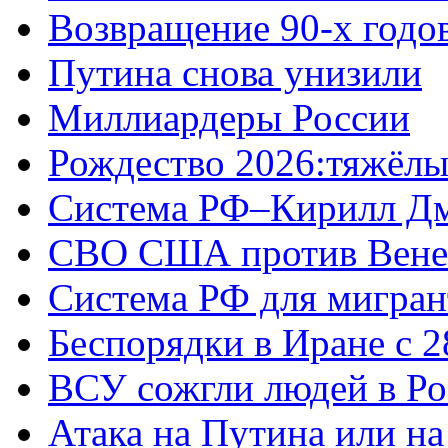
Возвращение 90-х годо
Путина снова унизили
Миллиардеры России
Рождество 2026:тяжёлы
Система РФ–Кирилл Д
СВО США против Вене
Система РФ для мигран
Беспорядки в Иране с 2
ВСУ сожгли людей в Ро
Атака на Путина или н