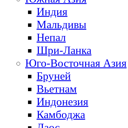
Индия
Мальдивы
Непал
Шри-Ланка
Юго-Восточная Азия
Бруней
Вьетнам
Индонезия
Камбоджа
Лаос