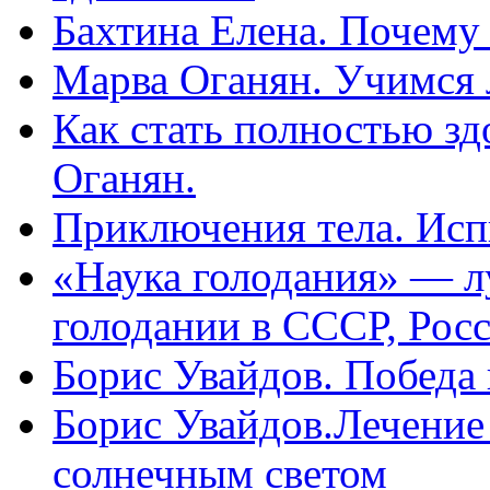
Бахтина Елена. Почему
Марва Оганян. Учимся 
Как стать полностью зд
Оганян.
Приключения тела. Исп
«Наука голодания» — л
голодании в СССР, Рос
Борис Увайдов. Победа
Борис Увайдов.Лечение
солнечным светом