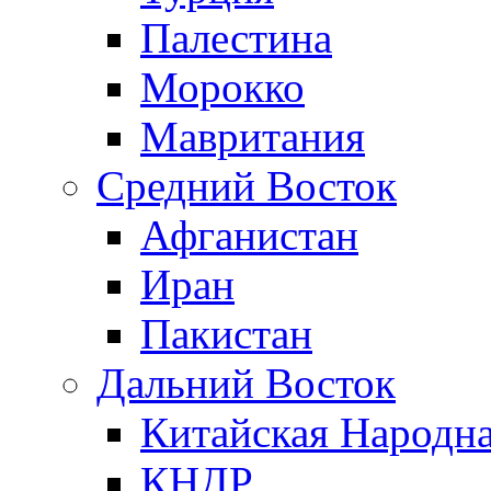
Палестина
Морокко
Мавритания
Средний Восток
Афганистан
Иран
Пакистан
Дальний Восток
Китайская Народна
КНДР