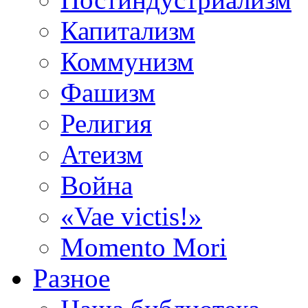
Капитализм
Коммунизм
Фашизм
Религия
Атеизм
Война
«Vae victis!»
Momento Mori
Разное