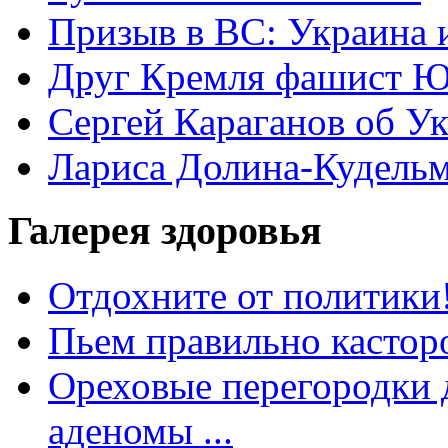
Призыв в ВС: Украина 
Друг Кремля фашист Ю
Сергей Караганов об У
Лариса Долина-Кудель
Галерея здоровья
Отдохните от политики
Пьем правильно кастор
Ореховые перегородки д
аденомы ...