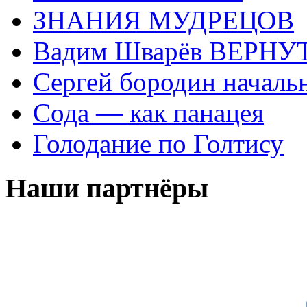
ЗНАНИЯ МУДРЕЦОВ
Вадим Шварёв ВЕРНУТ
Сергей бородин началь
Сода — как панацея
Голодание по Голтису
Наши партнёры