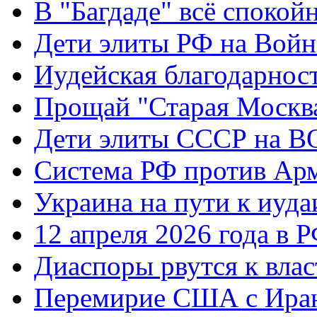
В "Багдаде" всё спокой
Дети элиты РФ на Вой
Иудейская благодарнос
Прощай "Старая Москв
Дети элиты СССР на 
Система РФ против Ар
Украина на пути к иуда
12 апреля 2026 года в 
Диаспоры рвутся к влас
Перемирие США с Ира