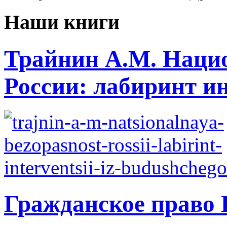
Наши книги
Трайнин А.М. Нацио
России: лабиринт ин
Гражданское право 