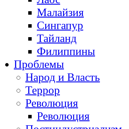
Малайзия
Сингапур
Тайланд
Филиппины
Проблемы
Народ и Власть
Террор
Революция
Революция
Постиндустриализм