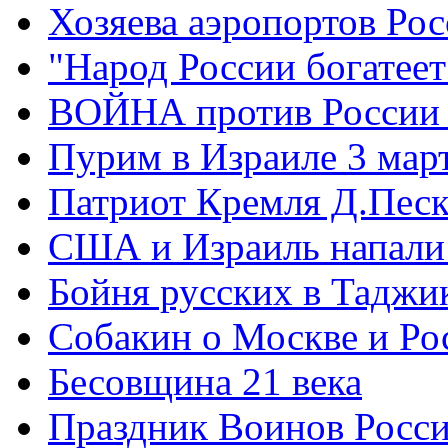
Хозяева аэропортов Ро
"Народ России богатеет
ВОЙНА против России
Пурим в Израиле 3 мар
Патриот Кремля Д.Песк
США и Израиль напали
Бойня русских в Таджи
Собакин о Москве и Ро
Бесовщина 21 века
Праздник Воинов Росс