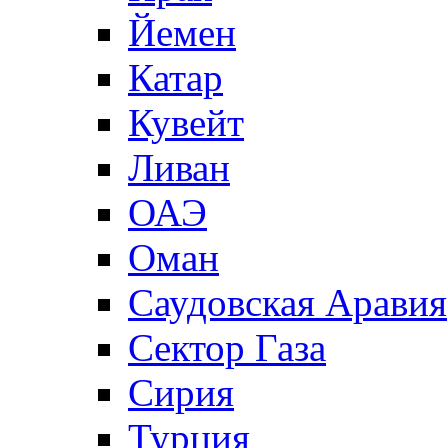
Йемен
Катар
Кувейт
Ливан
ОАЭ
Оман
Саудовская Аравия
Сектор Газа
Сирия
Турция