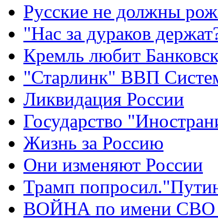
Русские не должны рож
"Нас за дураков держат
Кремль любит Банковс
"Старлинк" ВВП Сист
Ликвидация России
Государство "Иностран
Жизнь за Россию
Они изменяют России
Трамп попросил."Путин
ВОЙНА по имени СВО 