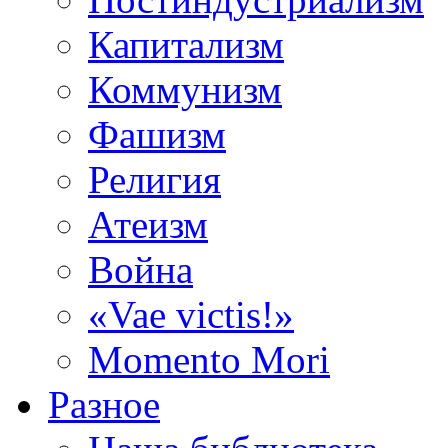
Капитализм
Коммунизм
Фашизм
Религия
Атеизм
Война
«Vae victis!»
Momento Mori
Разное