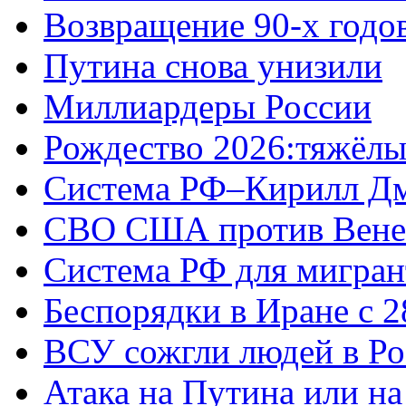
Возвращение 90-х годо
Путина снова унизили
Миллиардеры России
Рождество 2026:тяжёлы
Система РФ–Кирилл Д
СВО США против Вене
Система РФ для мигран
Беспорядки в Иране с 2
ВСУ сожгли людей в Ро
Атака на Путина или н