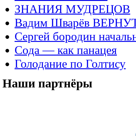
ЗНАНИЯ МУДРЕЦОВ
Вадим Шварёв ВЕРНУТ
Сергей бородин началь
Сода — как панацея
Голодание по Голтису
Наши партнёры