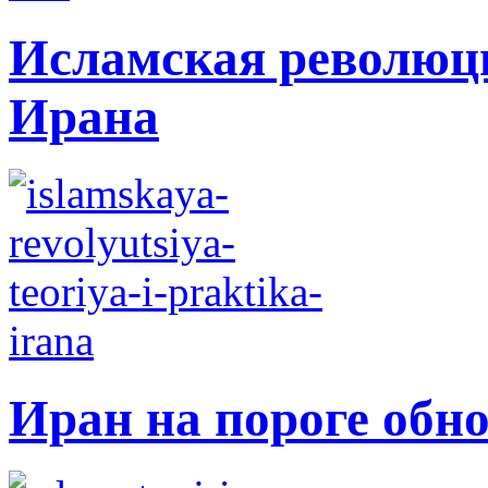
Исламская революци
Ирана
Иран на пороге обн