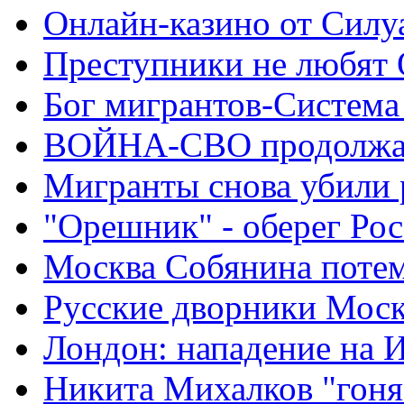
Онлайн-казино от Силу
Преступники не любят
Бог мигрантов-Система
ВОЙНА-СВО продолжа
Мигранты снова убили 
"Орешник" - оберег Ро
Москва Собянина поте
Русские дворники Мос
Лондон: нападение на 
Никита Михалков "гоня