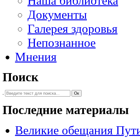
Наша библиотека
Документы
Галерея здоровья
Непознанное
Мнения
Поиск
.
Ок
Последние материалы
Великие обещания Пут