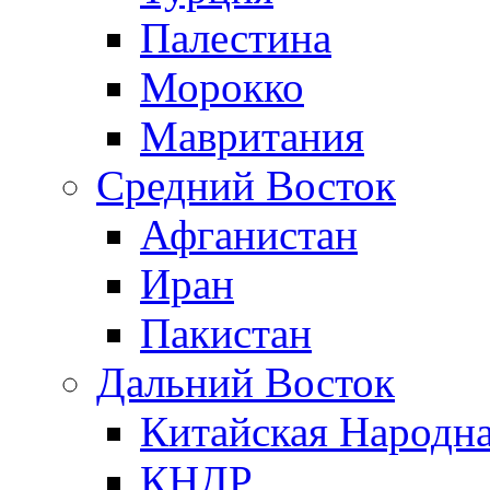
Палестина
Морокко
Мавритания
Средний Восток
Афганистан
Иран
Пакистан
Дальний Восток
Китайская Народна
КНДР