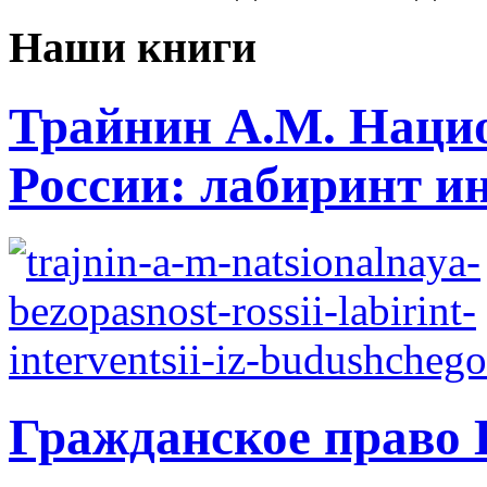
Наши книги
Трайнин А.М. Нацио
России: лабиринт ин
Гражданское право 