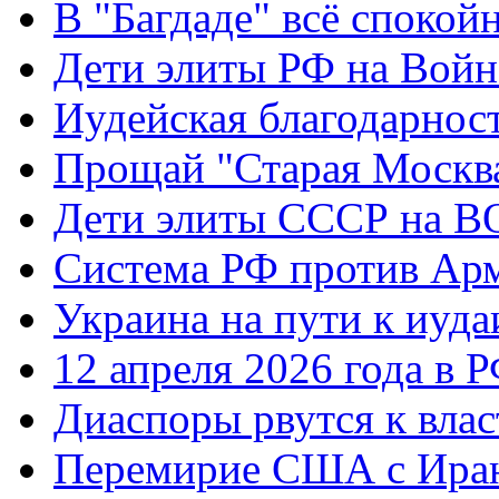
В "Багдаде" всё спокой
Дети элиты РФ на Вой
Иудейская благодарнос
Прощай "Старая Москв
Дети элиты СССР на 
Система РФ против Ар
Украина на пути к иуда
12 апреля 2026 года в 
Диаспоры рвутся к влас
Перемирие США с Ира