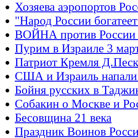
Хозяева аэропортов Ро
"Народ России богатеет
ВОЙНА против России
Пурим в Израиле 3 мар
Патриот Кремля Д.Песк
США и Израиль напали
Бойня русских в Таджи
Собакин о Москве и Ро
Бесовщина 21 века
Праздник Воинов Росс