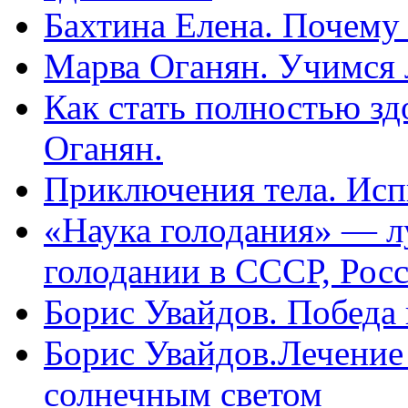
Бахтина Елена. Почему
Марва Оганян. Учимся 
Как стать полностью зд
Оганян.
Приключения тела. Исп
«Наука голодания» — л
голодании в СССР, Рос
Борис Увайдов. Победа
Борис Увайдов.Лечение
солнечным светом