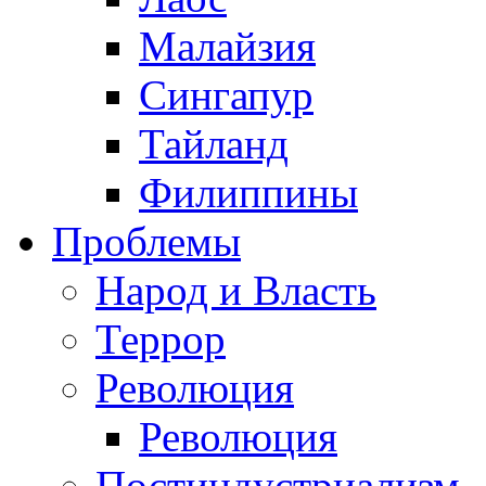
Малайзия
Сингапур
Тайланд
Филиппины
Проблемы
Народ и Власть
Террор
Революция
Революция
Постиндустриализм