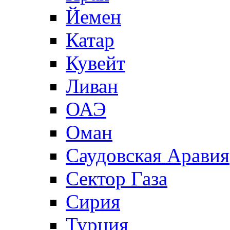
Йемен
Катар
Кувейт
Ливан
ОАЭ
Оман
Саудовская Аравия
Сектор Газа
Сирия
Турция