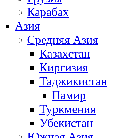
Карабах
Азия
Средняя Азия
Казахстан
Киргизия
Таджикистан
Памир
Туркмения
Убекистан
Южная Азия