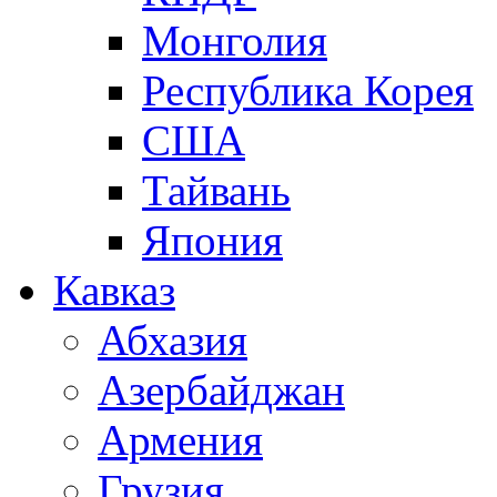
Монголия
Республика Корея
США
Тайвань
Япония
Кавказ
Абхазия
Азербайджан
Армения
Грузия