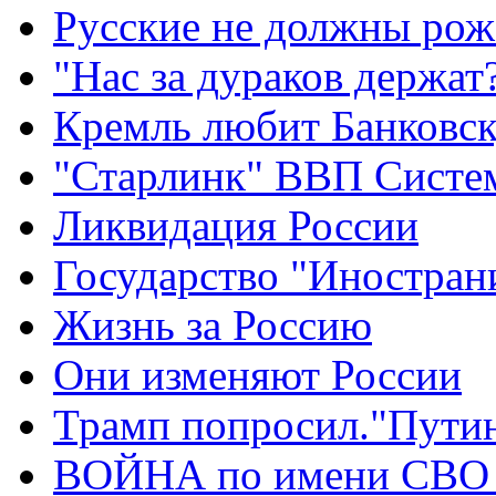
Русские не должны рож
"Нас за дураков держат
Кремль любит Банковс
"Старлинк" ВВП Сист
Ликвидация России
Государство "Иностран
Жизнь за Россию
Они изменяют России
Трамп попросил."Путин
ВОЙНА по имени СВО 