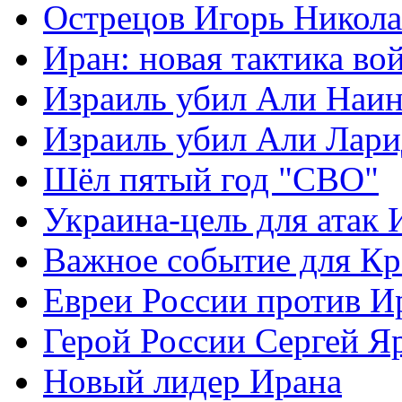
Острецов Игорь Никола
Иран: новая тактика во
Израиль убил Али Наи
Израиль убил Али Лар
Шёл пятый год "СВО"
Украина-цель для атак 
Важное событие для К
Евреи России против И
Герой России Сергей Я
Новый лидер Ирана