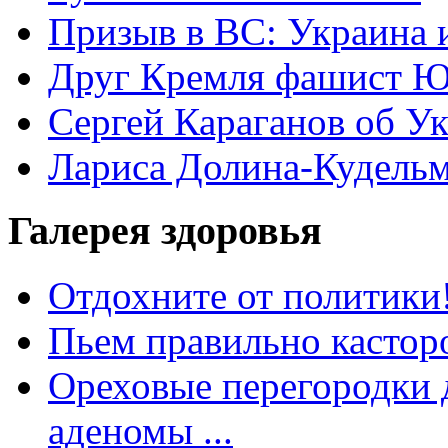
Призыв в ВС: Украина 
Друг Кремля фашист Ю
Сергей Караганов об У
Лариса Долина-Кудель
Галерея здоровья
Отдохните от политики
Пьем правильно кастор
Ореховые перегородки д
аденомы ...