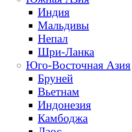
Индия
Мальдивы
Непал
Шри-Ланка
Юго-Восточная Азия
Бруней
Вьетнам
Индонезия
Камбоджа
Лаос