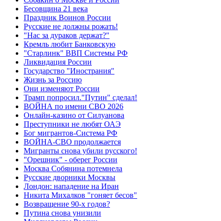
Бесовщина 21 века
Праздник Воинов России
Русские не должны рожать!
"Нас за дураков держат?"
Кремль любит Банковскую
"Старлинк" ВВП Системы РФ
Ликвидация России
Государство "Инострания"
Жизнь за Россию
Они изменяют России
Трамп попросил."Путин" сделал!
ВОЙНА по имени СВО 2026
Онлайн-казино от Силуанова
Преступники не любят ОАЭ
Бог мигрантов-Система РФ
ВОЙНА-СВО продолжается
Мигранты снова убили русского!
"Орешник" - оберег России
Москва Собянина потемнела
Русские дворники Москвы
Лондон: нападение на Иран
Никита Михалков "гоняет бесов"
Возвращение 90-х годов?
Путина снова унизили