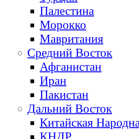
Палестина
Морокко
Мавритания
Средний Восток
Афганистан
Иран
Пакистан
Дальний Восток
Китайская Народна
КНДР