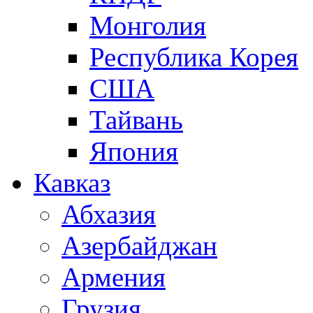
Монголия
Республика Корея
США
Тайвань
Япония
Кавказ
Абхазия
Азербайджан
Армения
Грузия