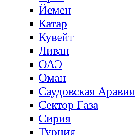
Йемен
Катар
Кувейт
Ливан
ОАЭ
Оман
Саудовская Аравия
Сектор Газа
Сирия
Турция