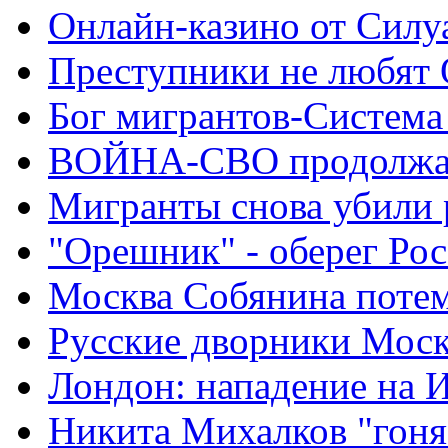
Онлайн-казино от Силу
Преступники не любят
Бог мигрантов-Система
ВОЙНА-СВО продолжа
Мигранты снова убили 
"Орешник" - оберег Ро
Москва Собянина поте
Русские дворники Мос
Лондон: нападение на 
Никита Михалков "гоня