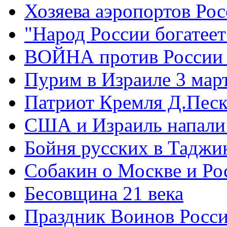
Хозяева аэропортов Ро
"Народ России богатеет
ВОЙНА против России
Пурим в Израиле 3 мар
Патриот Кремля Д.Песк
США и Израиль напали
Бойня русских в Таджи
Собакин о Москве и Ро
Бесовщина 21 века
Праздник Воинов Росс