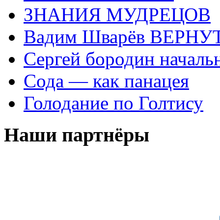
ЗНАНИЯ МУДРЕЦОВ
Вадим Шварёв ВЕРНУТ
Сергей бородин началь
Сода — как панацея
Голодание по Голтису
Наши партнёры