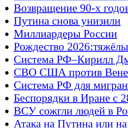
Возвращение 90-х годо
Путина снова унизили
Миллиардеры России
Рождество 2026:тяжёлы
Система РФ–Кирилл Д
СВО США против Вене
Система РФ для мигран
Беспорядки в Иране с 2
ВСУ сожгли людей в Ро
Атака на Путина или н