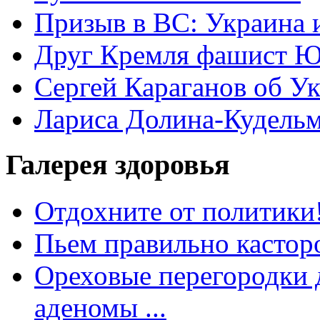
Призыв в ВС: Украина 
Друг Кремля фашист Ю
Сергей Караганов об У
Лариса Долина-Кудель
Галерея здоровья
Отдохните от политики
Пьем правильно кастор
Ореховые перегородки д
аденомы ...