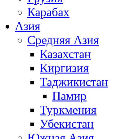
Карабах
Азия
Средняя Азия
Казахстан
Киргизия
Таджикистан
Памир
Туркмения
Убекистан
Южная Азия