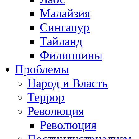
Малайзия
Сингапур
Тайланд
Филиппины
Проблемы
Народ и Власть
Террор
Революция
Революция
Постиндустриализм