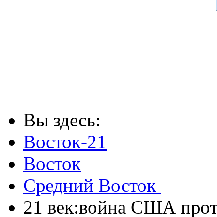
Вы здесь:
Восток-21
Восток
Средний Восток
21 век:война США прот