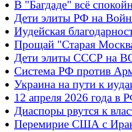
В "Багдаде" всё спокой
Дети элиты РФ на Вой
Иудейская благодарнос
Прощай "Старая Москв
Дети элиты СССР на 
Система РФ против Ар
Украина на пути к иуда
12 апреля 2026 года в 
Диаспоры рвутся к влас
Перемирие США с Ира