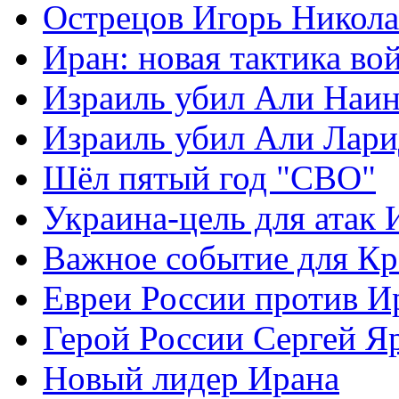
Острецов Игорь Никола
Иран: новая тактика во
Израиль убил Али Наи
Израиль убил Али Лар
Шёл пятый год "СВО"
Украина-цель для атак 
Важное событие для К
Евреи России против И
Герой России Сергей Я
Новый лидер Ирана