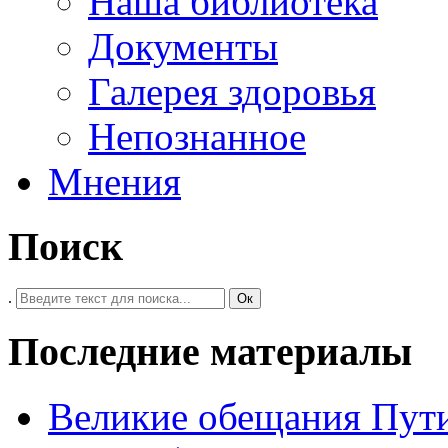
Наша библиотека
Документы
Галерея здоровья
Непознанное
Мнения
Поиск
.
Ок
Последние материалы
Великие обещания Пут