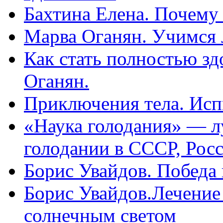
Бахтина Елена. Почему
Марва Оганян. Учимся 
Как стать полностью зд
Оганян.
Приключения тела. Исп
«Наука голодания» — л
голодании в СССР, Рос
Борис Увайдов. Победа
Борис Увайдов.Лечение
солнечным светом