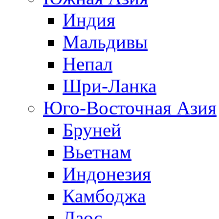
Индия
Мальдивы
Непал
Шри-Ланка
Юго-Восточная Азия
Бруней
Вьетнам
Индонезия
Камбоджа
Лаос