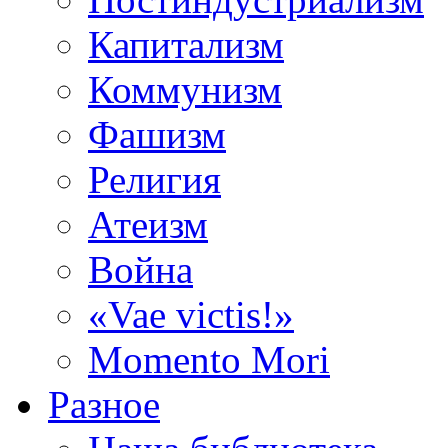
Капитализм
Коммунизм
Фашизм
Религия
Атеизм
Война
«Vae victis!»
Momento Mori
Разное