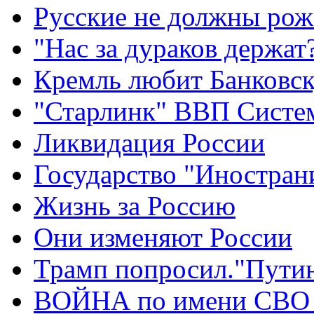
Русские не должны рож
"Нас за дураков держат
Кремль любит Банковс
"Старлинк" ВВП Сист
Ликвидация России
Государство "Иностран
Жизнь за Россию
Они изменяют России
Трамп попросил."Путин
ВОЙНА по имени СВО 