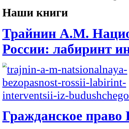
Наши книги
Трайнин А.М. Нацио
России: лабиринт ин
Гражданское право 