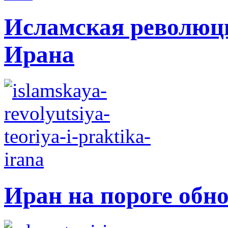
Исламская революци
Ирана
Иран на пороге обн